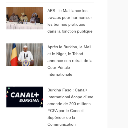
© Aconews.net
AES : le Mali lance les
travaux pour harmoniser
les bonnes pratiques
dans la fonction publique
© Africa radio
Après le Burkina, le Mali
et le Niger, le Tchad
annonce son retrait de la
Cour Pénale
Internationale
© Canal+
Burkina Faso : Canal+
International écope d’une
amende de 200 millions
FCFA par le Conseil
Supérieur de la
Communication