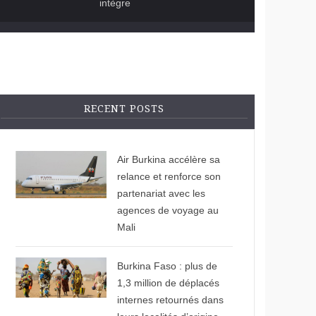
intègre
RECENT POSTS
© Jeune Afrique
Air Burkina accélère sa
relance et renforce son
partenariat avec les
agences de voyage au
Mali
© DW.com
Burkina Faso : plus de
1,3 million de déplacés
internes retournés dans