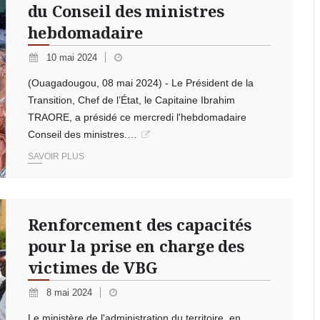
du Conseil des ministres
hebdomadaire
10 mai 2024
(Ouagadougou, 08 mai 2024) - Le Président de la
Transition, Chef de l’État, le Capitaine Ibrahim
TRAORE, a présidé ce mercredi l'hebdomadaire
Conseil des ministres.…
SAVOIR PLUS
Renforcement des capacités
pour la prise en charge des
victimes de VBG
8 mai 2024
Le ministère de l'administration du territoire, en