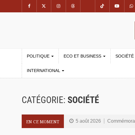
POLITIQUE
ECO ET BUSINESS
SOCIÉTÉ
INTERNATIONAL
CATÉGORIE:
SOCIÉTÉ
5 août 2026
Commémoration 
EN CE MOMENT
4 août 2026
Burkina Faso 