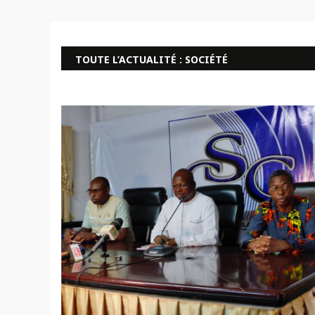
4 août 2026
Commémoratio
TOUTE L’ACTUALITÉ : SOCIÉTÉ
3 août 2026
Burkina Faso
3 août 2026
Burkina Faso 