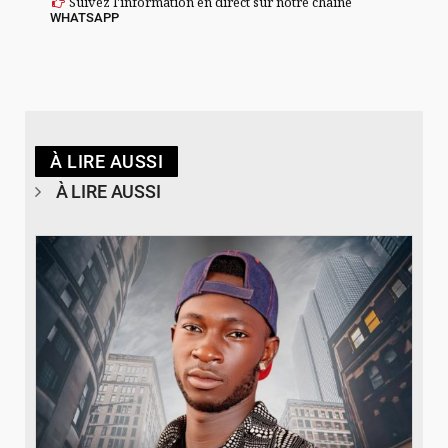
Suivez l'information en direct sur notre chaîne
WHATSAPP
À LIRE AUSSI
À LIRE AUSSI
© Spotify