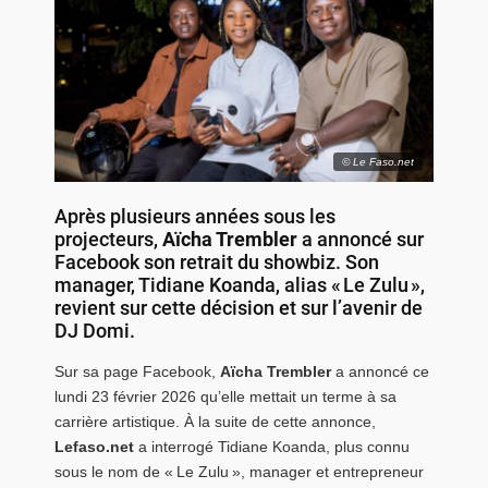
© Le Faso.net
Après plusieurs années sous les
projecteurs,
Aïcha Trembler
a annoncé sur
Facebook son retrait du showbiz. Son
manager, Tidiane Koanda, alias « Le Zulu »,
revient sur cette décision et sur l’avenir de
DJ Domi.
Sur sa page Facebook,
Aïcha Trembler
a annoncé ce
lundi 23 février 2026 qu’elle mettait un terme à sa
carrière artistique. À la suite de cette annonce,
Lefaso.net
a interrogé Tidiane Koanda, plus connu
sous le nom de « Le Zulu », manager et entrepreneur