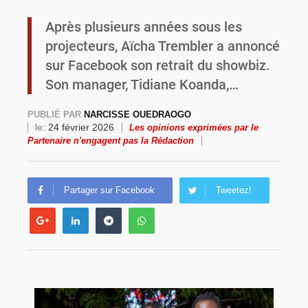
Après plusieurs années sous les
Commémoration du 4 août : Ibrahim Traoré appelle à une mobilisation totale pour la souveraineté nationale
projecteurs, Aïcha Trembler a annoncé
sur Facebook son retrait du showbiz.
Son manager, Tidiane Koanda,…
PUBLIÉ PAR
NARCISSE OUEDRAOGO
le:
24 février 2026
Les opinions exprimées par le
Partenaire n'engagent pas la Rédaction
Partager sur Facebook
Tweetez!