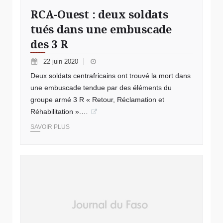
RCA-Ouest : deux soldats
tués dans une embuscade
des 3 R
22 juin 2020
Deux soldats centrafricains ont trouvé la mort dans
une embuscade tendue par des éléments du
groupe armé 3 R « Retour, Réclamation et
Réhabilitation ».…
SAVOIR PLUS