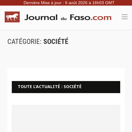
Dernière Mise à jour : 6 août 2026 à 16h03 GMT
CATÉGORIE:
SOCIÉTÉ
TOUTE L’ACTUALITÉ : SOCIÉTÉ