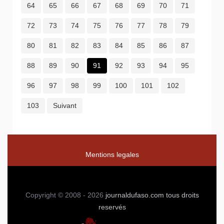
64
65
66
67
68
69
70
71
72
73
74
75
76
77
78
79
80
81
82
83
84
85
86
87
88
89
90
91
92
93
94
95
96
97
98
99
100
101
102
103
Suivant
Mentions legales
Copyright © 2008 - 2026
journaldufaso.com
tous droits
reservés