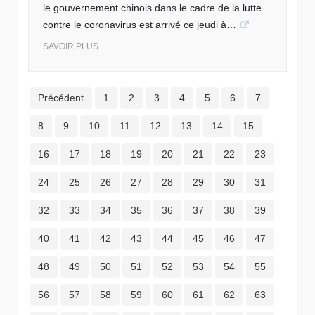
le gouvernement chinois dans le cadre de la lutte
contre le coronavirus est arrivé ce jeudi à…
SAVOIR PLUS
Précédent
1
2
3
4
5
6
7
8
9
10
11
12
13
14
15
16
17
18
19
20
21
22
23
24
25
26
27
28
29
30
31
32
33
34
35
36
37
38
39
40
41
42
43
44
45
46
47
48
49
50
51
52
53
54
55
56
57
58
59
60
61
62
63