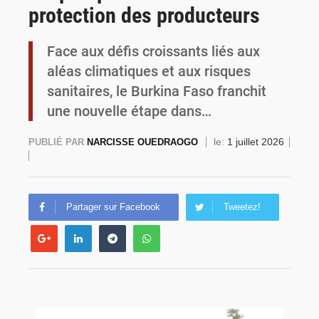
protection des producteurs
Commémoration du 4 août : Ibrahim Traoré appelle à une mobilisation totale pour la souveraineté nationale
Face aux défis croissants liés aux
aléas climatiques et aux risques
sanitaires, le Burkina Faso franchit
une nouvelle étape dans…
le:
1 juillet 2026
PUBLIÉ PAR
NARCISSE OUEDRAOGO
Partager sur Facebook
Tweetez!