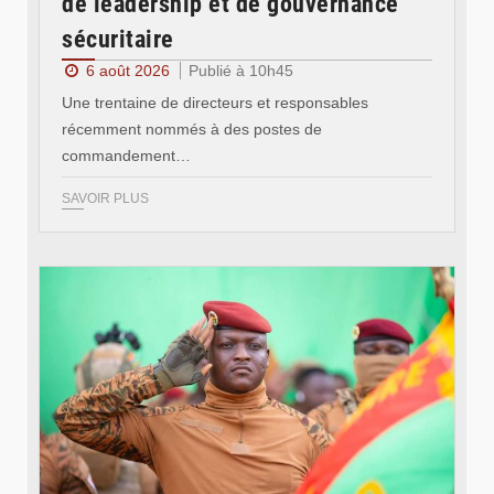
de leadership et de gouvernance
sécuritaire
6 août 2026
Publié à 10h45
Une trentaine de directeurs et responsables
récemment nommés à des postes de
commandement…
SAVOIR PLUS
© RTB