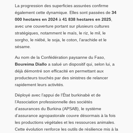
La progression des superficies assurées confirme
également cette dynamique. Elles sont passées de
34
000 hectares en 2024
à
41 838 hectares en 2025
,
avec une couverture portant sur plusieurs cultures
stratégiques, notamment le maïs, le riz, le mil, le
sorgho, le niébé, le soja, le coton, l’arachide et le
sésame.
Au nom de la Confédération paysanne du Faso,
Boureima Diallo
a salué un dispositif qui, selon lui, a
déjà démontré son efficacité en permettant aux
producteurs touchés par des sinistres de relancer
rapidement leurs activités.
Déployé avec l’appui de l’État burkinabè et de
l’Association professionnelle des sociétés
d’assurances du Burkina (APSAB), le système
d’assurance agropastorale couvre désormais à la fois
les productions végétales et les ressources animales.
Cette évolution renforce les outils de résilience mis à la