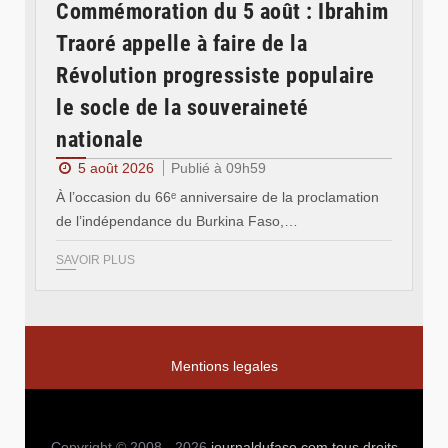
Commémoration du 5 août : Ibrahim
Traoré appelle à faire de la
Révolution progressiste populaire
le socle de la souveraineté
nationale
5 août 2026
Publié à 09h59
À l’occasion du 66ᵉ anniversaire de la proclamation
de l’indépendance du Burkina Faso,…
SAVOIR PLUS
Mentions legales
Copyright © 2008 - 2026
journaldufaso.com
tous droits