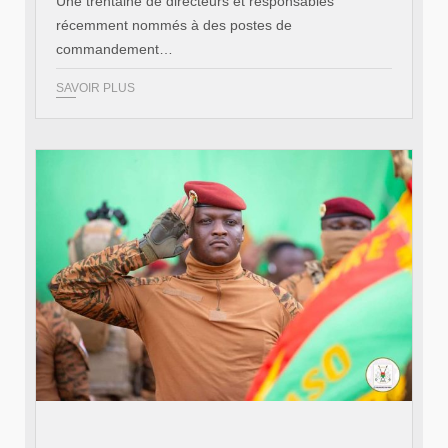
Une trentaine de directeurs et responsables
récemment nommés à des postes de
commandement…
SAVOIR PLUS
© RTB