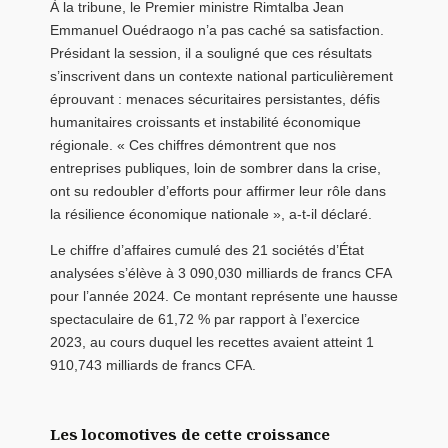
À la tribune, le Premier ministre Rimtalba Jean
Emmanuel Ouédraogo n’a pas caché sa satisfaction.
Présidant la session, il a souligné que ces résultats
s’inscrivent dans un contexte national particulièrement
éprouvant : menaces sécuritaires persistantes, défis
humanitaires croissants et instabilité économique
régionale. « Ces chiffres démontrent que nos
entreprises publiques, loin de sombrer dans la crise,
ont su redoubler d’efforts pour affirmer leur rôle dans
la résilience économique nationale », a-t-il déclaré.
Le chiffre d’affaires cumulé des 21 sociétés d’État
analysées s’élève à 3 090,030 milliards de francs CFA
pour l’année 2024. Ce montant représente une hausse
spectaculaire de 61,72 % par rapport à l’exercice
2023, au cours duquel les recettes avaient atteint 1
910,743 milliards de francs CFA.
Les locomotives de cette croissance