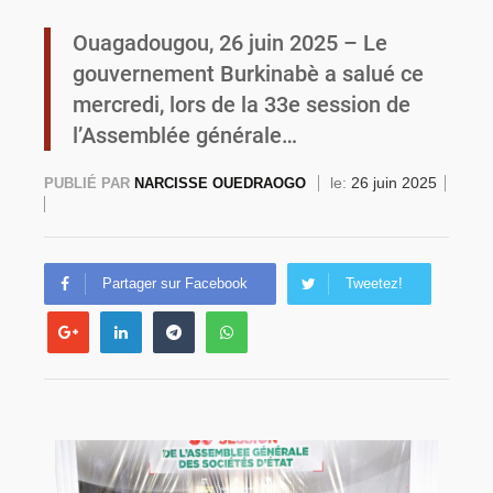
Ouagadougou, 26 juin 2025 – Le
Commémoration du 4 août : Ibrahim Traoré appelle à une mobilisation totale pour la souveraineté nationale
gouvernement Burkinabè a salué ce
mercredi, lors de la 33e session de
l’Assemblée générale…
le:
26 juin 2025
PUBLIÉ PAR
NARCISSE OUEDRAOGO
Partager sur Facebook
Tweetez!