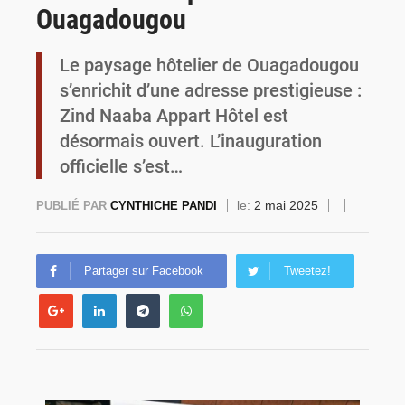
Ouagadougou
Commémoration du 4 août : Ibrahim Traoré appelle à une mobilisation totale pour la souveraineté nationale
Le paysage hôtelier de Ouagadougou
s’enrichit d’une adresse prestigieuse :
Zind Naaba Appart Hôtel est
désormais ouvert. L’inauguration
officielle s’est…
le:
2 mai 2025
PUBLIÉ PAR
CYNTHICHE PANDI
Partager sur Facebook
Tweetez!