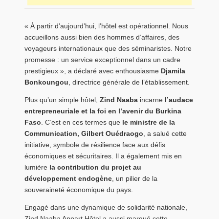
« À partir d’aujourd’hui, l’hôtel est opérationnel. Nous
accueillons aussi bien des hommes d’affaires, des
voyageurs internationaux que des séminaristes. Notre
promesse : un service exceptionnel dans un cadre
prestigieux », a déclaré avec enthousiasme
Djamila
Bonkoungou
, directrice générale de l’établissement.
Plus qu’un simple hôtel,
Zind Naaba
incarne
l’audace
entrepreneuriale et la foi en l’avenir du Burkina
Faso
. C’est en ces termes que
le ministre de la
Communication, Gilbert Ouédraogo
, a salué cette
initiative, symbole de résilience face aux défis
économiques et sécuritaires. Il a également mis en
lumière
la contribution du projet au
développement endogène
, un pilier de la
souveraineté économique du pays.
Engagé dans une dynamique de solidarité nationale,
Zind Naaba Appart Hôtel a aussi marqué cette