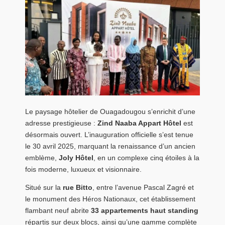
Le paysage hôtelier de Ouagadougou s’enrichit d’une
adresse prestigieuse :
Zind Naaba Appart Hôtel
est
désormais ouvert. L’inauguration officielle s’est tenue
le 30 avril 2025, marquant la renaissance d’un ancien
emblème,
Joly Hôtel
, en un complexe cinq étoiles à la
fois moderne, luxueux et visionnaire.
Situé sur la
rue Bitto
, entre l’avenue Pascal Zagré et
le monument des Héros Nationaux, cet établissement
flambant neuf abrite
33 appartements haut standing
répartis sur deux blocs, ainsi qu’une gamme complète