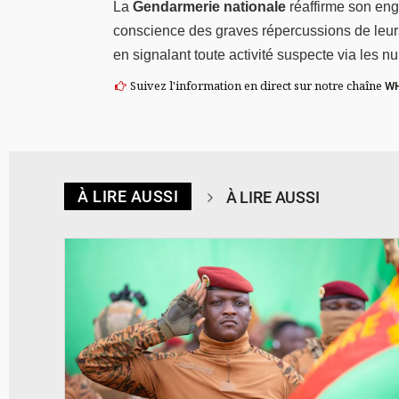
La
Gendarmerie nationale
réaffirme son eng
conscience des graves répercussions de leurs 
en signalant toute activité suspecte via les 
Suivez l'information en direct sur notre chaîne
W
À LIRE AUSSI
À LIRE AUSSI
© RTB