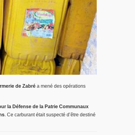
armerie de Zabré
a mené des opérations
our la Défense de la Patrie Communaux
ns
. Ce carburant était suspecté d’être destiné