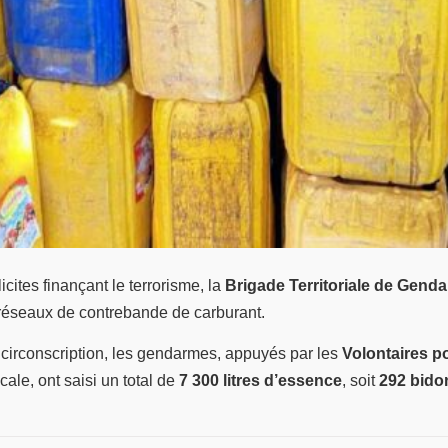
licites finançant le terrorisme, la
Brigade Territoriale de Gend
réseaux de contrebande de carburant.
circonscription, les gendarmes, appuyés par les
Volontaires p
cale, ont saisi un total de
7 300 litres d’essence
, soit
292 bido