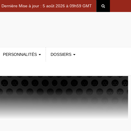
Dernière Mise à jour : 5 août 2026 à 09h59 GMT
PERSONNALITÉS
DOSSIERS