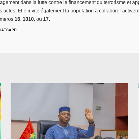
agement dans la lutte contre le financement du terrorisme et ap
actes. Elle invite également la population à collaborer activem
numéros
16
,
1010
, ou
17
.
HATSAPP
© Ministère des Affaires étrangère