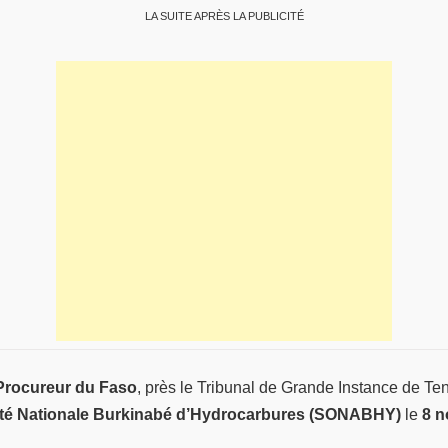
LA SUITE APRÈS LA PUBLICITÉ
Procureur du Faso
, près le Tribunal de Grande Instance de T
té Nationale Burkinabé d’Hydrocarbures (SONABHY)
le
8 n