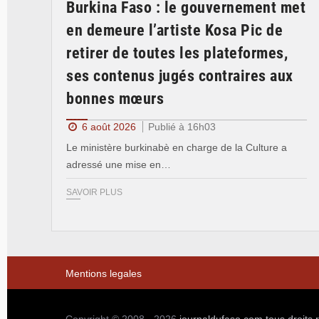
Burkina Faso : le gouvernement met
en demeure l’artiste Kosa Pic de
retirer de toutes les plateformes,
ses contenus jugés contraires aux
bonnes mœurs
6 août 2026
Publié à 16h03
Le ministère burkinabè en charge de la Culture a
adressé une mise en…
SAVOIR PLUS
Mentions legales
Copyright © 2008 - 2026
journaldufaso.com
tous droits 