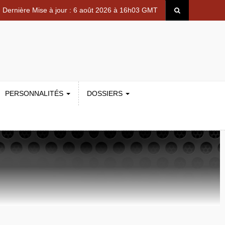
Dernière Mise à jour : 6 août 2026 à 16h03 GMT
PERSONNALITÉS
DOSSIERS