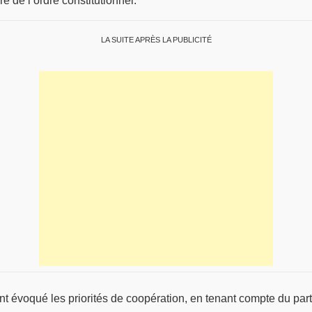
e de l’ordre constitutionnel.
LA SUITE APRÈS LA PUBLICITÉ
t évoqué les priorités de coopération, en tenant compte du parte