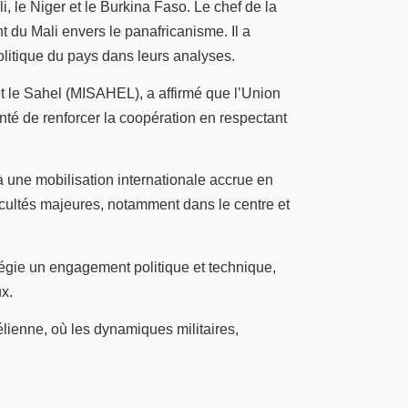
 le Niger et le Burkina Faso. Le chef de la
 du Mali envers le panafricanisme. Il a
politique du pays dans leurs analyses.
t le Sahel (MISAHEL), a affirmé que l’Union
onté de renforcer la coopération en respectant
 une mobilisation internationale accrue en
ficultés majeures, notamment dans le centre et
légie un engagement politique et technique,
ux.
hélienne, où les dynamiques militaires,