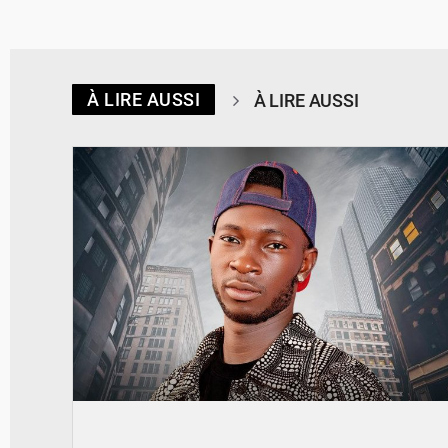
À LIRE AUSSI
À LIRE AUSSI
© Spotify