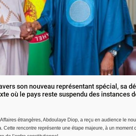
ravers son nouveau représentant spécial, sa d
exte où le pays reste suspendu des instances d
Affaires étrangères, Abdoulaye Diop, a reçu en audience le no
 Cette rencontre représente une étape majeure, à un moment 