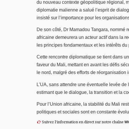
du nouveau contexte géopolitique régional, m
diplomatie malienne a salué l’esprit de dialo
insisté sur l’importance pour les organisation
De son côté, Dr Mamadou Tangara, nommé repré
africaine demeurera un acteur actif dans la re
les principes fondamentaux et les intérêts du
Cette rencontre diplomatique se tient dans u
faveur du Mali, mettant en avant les défis sécu
le nord, malgré des efforts de réorganisation 
L’UA, sans attendre une éventuelle levée de l
estimant que le dialogue, la transition et la 
Pour l’Union africaine, la stabilité du Mali r
politiques et sociales sont en constante évo
Suivez l'information en direct sur notre chaîne
W