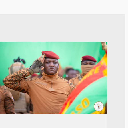
© RTB