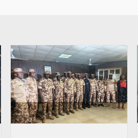
© SIDWAYA