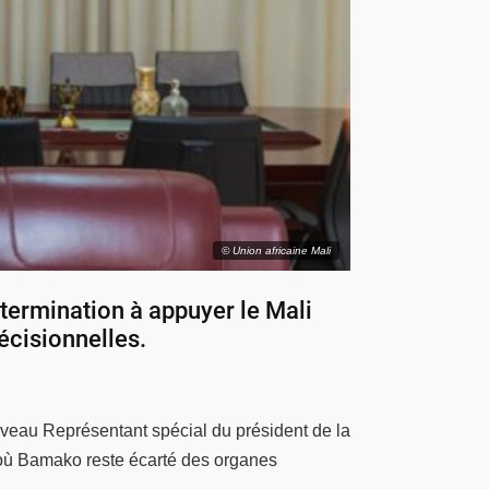
© Union africaine Mali
étermination à appuyer le Mali
écisionnelles.
uveau Représentant spécial du président de la
où Bamako reste écarté des organes