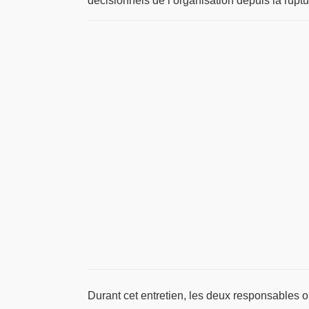
décisionnels de l’organisation depuis la ruptur
Durant cet entretien, les deux responsables on