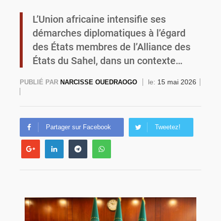
L’Union africaine intensifie ses
Burkina Faso : la VIDEO-verbalisation enregistre plus de 1 000 infractions en douze heures
démarches diplomatiques à l’égard
des États membres de l’Alliance des
États du Sahel, dans un contexte…
le:
15 mai 2026
PUBLIÉ PAR
NARCISSE OUEDRAOGO
Partager sur Facebook
Tweetez!