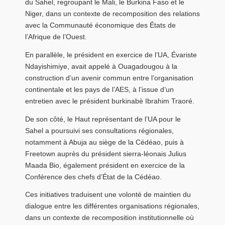
du Sahel
, regroupant le Mali, le Burkina Faso et le
Niger, dans un contexte de recomposition des relations
avec la
Communauté économique des États de
l’Afrique de l’Ouest
.
En parallèle, le président en exercice de l’UA,
Évariste
Ndayishimiye
, avait appelé à Ouagadougou à la
construction d’un avenir commun entre l’organisation
continentale et les pays de l’AES, à l’issue d’un
entretien avec le président burkinabè
Ibrahim Traoré
.
De son côté, le Haut représentant de l’UA pour le
Sahel a poursuivi ses consultations régionales,
notamment à Abuja au siège de la Cédéao, puis à
Freetown auprès du président sierra-léonais
Julius
Maada Bio
, également président en exercice de la
Conférence des chefs d’État de la Cédéao.
Ces initiatives traduisent une volonté de maintien du
dialogue entre les différentes organisations régionales,
dans un contexte de recomposition institutionnelle où