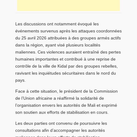
Les discussions ont notamment évoqué les
événements survenus après les attaques coordonnées
du 25 avril 2026 attribuées à des groupes armés actifs
dans la région, ayant visé plusieurs localités
maliennes. Ces violences auraient entraîné des pertes
humaines importantes et contribué à une reprise de
contrôle de la ville de
Kidal
par des groupes rebelles,
ravivant les inquiétudes sécuritaires dans le nord du
pays.
Face à cette situation, le président de la Commission
de l’
Union africaine
a réaffirmé la solidarité de
l’organisation envers les autorités de
Mali
et exprimé
son soutien aux efforts de stabilisation en cours.
Les deux parties ont convenu de poursuivre les
consultations afin d’accompagner les autorités