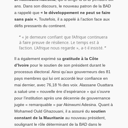
ans. Dans son discours, le nouveau patron de la BAD
a rappelé que
« le développement ne peut se faire
sans paix ».
Toutefois, il a appelé à l’action face aux
défis pressants du continent.
« Je demeure confiant que l’Afrique continuera
à faire preuve de résilience. Le temps est à
l’action. L’Afrique nous regarde », a-t-il insisté.
Il a également exprimé sa
gratitude à la Côte
d’Ivoire
pour le soutien de son président durant le
processus électoral. Ainsi qu’aux gouverneurs des 81
pays membres qui lui ont accordé leur confiance en
mai dernier, avec 76,18 % des voix. Alassane Ouattara
a salué une « nouvelle ère d’espérance » qui s’ouvre
pour l’institution après une décennie de gouvernance
jugée « remarquable » par Akinwumi Adesina. Quant à
Mohamed Ould Ghazouani, il a assuré du
soutien
constant de la Mauritanie
au nouveau président,
soulignant le rôle déterminant de la BAD dans le