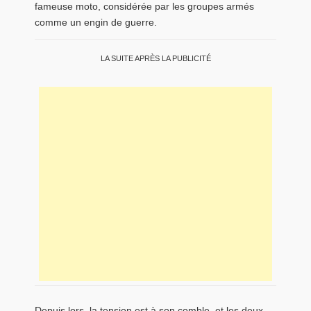
fameuse moto, considérée par les groupes armés
comme un engin de guerre.
LA SUITE APRÈS LA PUBLICITÉ
Depuis lors, la tension est à son comble, et les deux