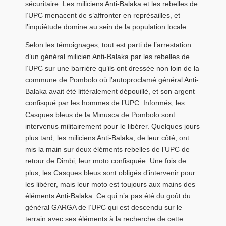
sécuritaire. Les miliciens Anti-Balaka et les rebelles de
l’UPC menacent de s’affronter en représailles, et
l’inquiétude domine au sein de la population locale.
Selon les témoignages, tout est parti de l’arrestation
d’un général milicien Anti-Balaka par les rebelles de
l’UPC sur une barrière qu’ils ont dressée non loin de la
commune de Pombolo où l’autoproclamé général Anti-
Balaka avait été littéralement dépouillé, et son argent
confisqué par les hommes de l’UPC. Informés, les
Casques bleus de la Minusca de Pombolo sont
intervenus militairement pour le libérer. Quelques jours
plus tard, les miliciens Anti-Balaka, de leur côté, ont
mis la main sur deux éléments rebelles de l’UPC de
retour de Dimbi, leur moto confisquée. Une fois de
plus, les Casques bleus sont obligés d’intervenir pour
les libérer, mais leur moto est toujours aux mains des
éléments Anti-Balaka. Ce qui n’a pas été du goût du
général GARGA de l’UPC qui est descendu sur le
terrain avec ses éléments à la recherche de cette