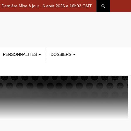
Dernière Mise à jour : 6 août 2026 à 16h03 GMT
PERSONNALITÉS
DOSSIERS