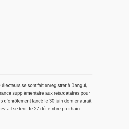
lecteurs se sont fait enregistrer à Bangui,
 chance supplémentaire aux retardataires pour
us d’enrôlement lancé le 30 juin dernier aurait
devrait se tenir le 27 décembre prochain.