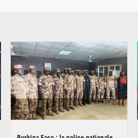
© SIDWAYA
Burkina Faso : la police nationale