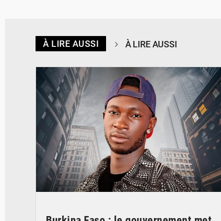
À LIRE AUSSI
À LIRE AUSSI
© Spotify
Burkina Faso : le gouvernement met