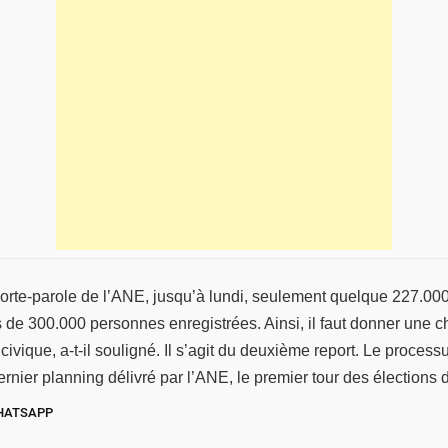
rte-parole de l’ANE, jusqu’à lundi, seulement quelque 227.000 é
lus de 300.000 personnes enregistrées. Ainsi, il faut donner une
civique, a-t-il souligné. Il s’agit du deuxième report. Le process
dernier planning délivré par l’ANE, le premier tour des élections 
HATSAPP