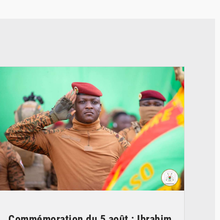
© RTB
Commémoration du 5 août : Ibrahim