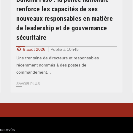
renforce les capacités de ses
nouveaux responsables en matière
de leadership et de gouvernance
sécuritaire
6 août 2026
Publié à 10h45
Une trentaine de directeurs et responsables
récemment nommés à des postes de
commandement…
SAVOIR PLUS
reservés