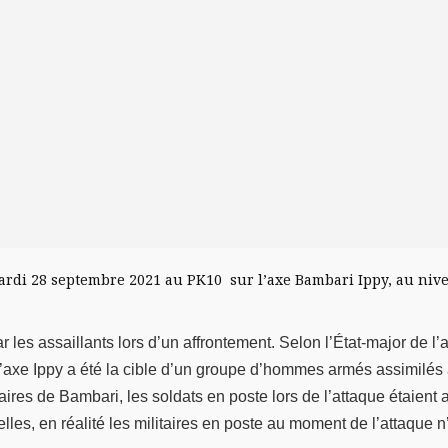
mardi 28 septembre 2021 au PK10 sur l’axe Bambari Ippy, au ni
 les assaillants lors d’un affrontement. Selon l’État-major de 
axe Ippy a été la cible d’un groupe d’hommes armés assimilés au
ires de Bambari, les soldats en poste lors de l’attaque étaient a
les, en réalité les militaires en poste au moment de l’attaque n