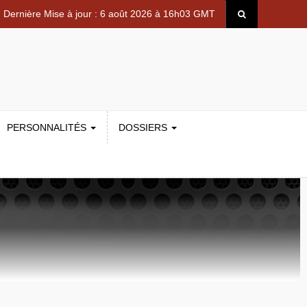
Dernière Mise à jour : 6 août 2026 à 16h03 GMT
PERSONNALITÉS
DOSSIERS