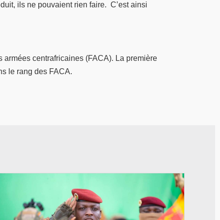
uit, ils ne pouvaient rien faire. C’est ainsi
es armées centrafricaines (FACA). La première
ans le rang des FACA.
© RTB