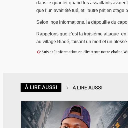
dans le quartier quand les assaillants avaient 
que l’un avait été tué, et l’autre prit en otage 
Selon nos informations, la dépouille du capo
Rappelons que c’est la troisième attaque en 
au village Biadé, faisant un mort et un bles
Suivez l'information en direct sur notre chaîne
W
À LIRE AUSSI
À LIRE AUSSI
© Spotify