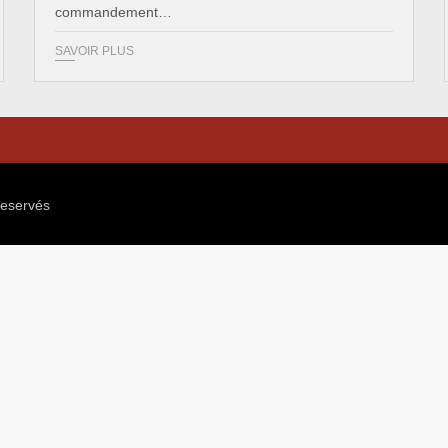
commandement…
SAVOIR PLUS
reservés