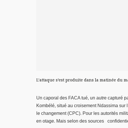
L’attaque s’est produite dans la matinée du 
Un caporal des FACA tué, un autre capturé par
Kombélé, situé au croisement Ndassima sur l’
le changement (CPC). Pour les autorités milita
en otage. Mais selon des sources confidentiel