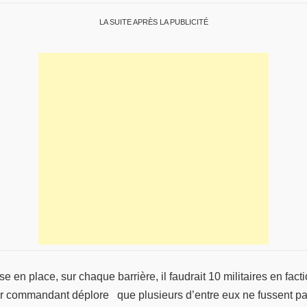
LA SUITE APRÈS LA PUBLICITÉ
e en place, sur chaque barrière, il faudrait 10 militaires en facti
 commandant déplore que plusieurs d’entre eux ne fussent pas à