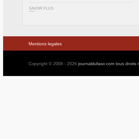
SAVOIR PLUS
Mentions legales
Copyright © 2008 - 2026
journaldufaso.com
tous droits 