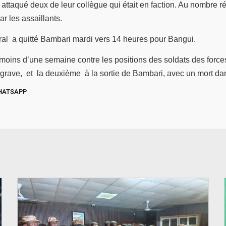
attaqué deux de leur collègue qui était en faction. Au nombre réd
par les assaillants.
ral a quitté Bambari mardi vers 14 heures pour Bangui.
moins d’une semaine contre les positions des soldats des forc
sé grave, et la deuxième à la sortie de Bambari, avec un mort d
HATSAPP
© SIDWAYA