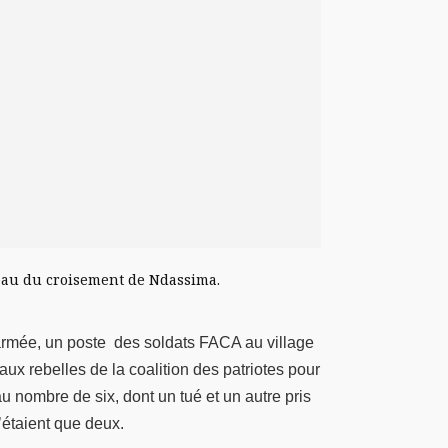
veau du croisement de Ndassima.
l’armée, un poste des soldats FACA au village
x rebelles de la coalition des patriotes pour
u nombre de six, dont un tué et un autre pris
’étaient que deux.