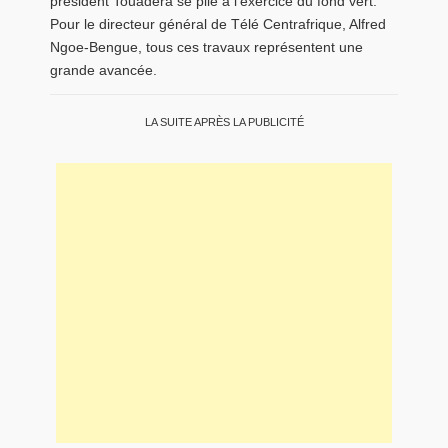
président Touadéra se plie à l’exercice du fond vert.
Pour le directeur général de Télé Centrafrique, Alfred
Ngoe-Bengue, tous ces travaux représentent une
grande avancée.
LA SUITE APRÈS LA PUBLICITÉ