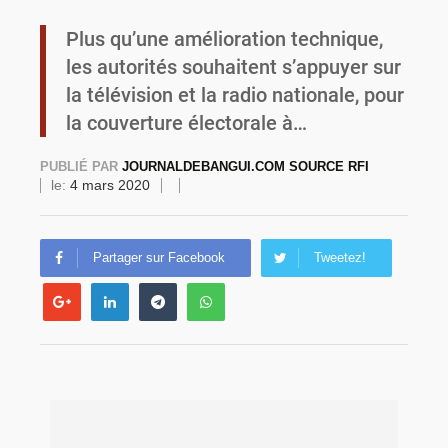
Plus qu’une amélioration technique,
Burkina Faso : une usine de farine de blé à 3,1 milliards FCFA en construction pour renforcer la production locale
les autorités souhaitent s’appuyer sur
la télévision et la radio nationale, pour
la couverture électorale à…
PUBLIÉ PAR
JOURNALDEBANGUI.COM SOURCE RFI
le:
4 mars 2020
Partager sur Facebook
Tweetez!