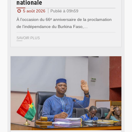
nationale
5 août 2026
Publié à 09h59
À l’occasion du 66ᵉ anniversaire de la proclamation
de l’indépendance du Burkina Faso,…
SAVOIR PLUS
© Ministère des Affaires étrangère