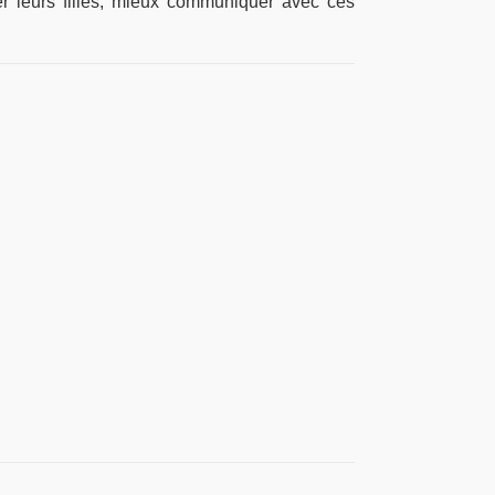
er leurs filles, mieux communiquer avec ces