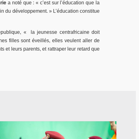
rie
a noté que : « c’est sur l’éducation que la
in du développement. » L’éducation constitue
publique, « la jeunesse centrafricaine doit
es filles sont éveillés, elles veulent aller de
s et leurs parents, et rattraper leur retard que
© RTB