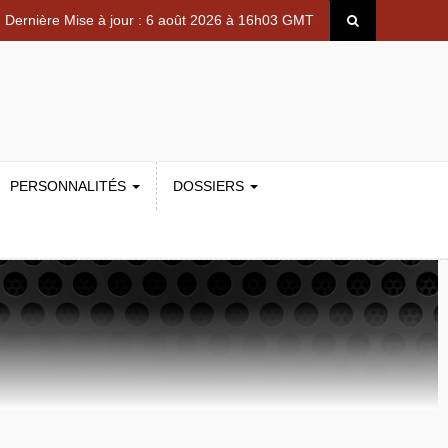
Dernière Mise à jour : 6 août 2026 à 16h03 GMT
PERSONNALITÉS
DOSSIERS