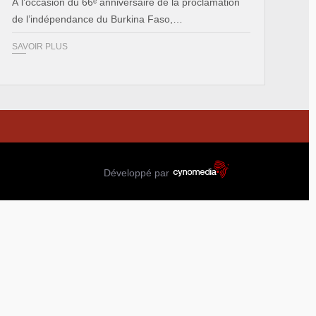
À l’occasion du 66ᵉ anniversaire de la proclamation
de l’indépendance du Burkina Faso,…
SAVOIR PLUS
Développé par