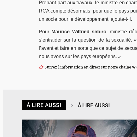
Prenant part aux travaux, le ministre en ch
RCA compte désormais pour que le pays puiss
un socle pour le développement, ajoute-t-il.
Pour
Maurice Wilfried sebiro
, ministre dé
s’entraider sur la question de la sexualité. «
l’avant et faire en sorte que ce sujet de sexua
nous avons sur les pays européens. »
Suivez l'information en direct sur notre chaîne
W
À LIRE AUSSI
À LIRE AUSSI
© Spotify