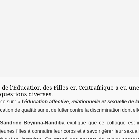
 de l’Education des Filles en Centrafrique a eu 
 questions diverses.
ce sur : «
l’éducation affective, relationnelle et sexuelle de la
ation de qualité sur et de lutter contre la discrimination dont ell
Sandrine Beyinna-Nandiba
explique que ce colloque est in
unes filles à connaitre leur corps et à savoir gérer leur sexuali