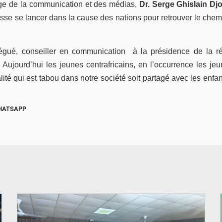
arge de la communication et des médias,
Dr. Serge Ghislain Djo
e se lancer dans la cause des nations pour retrouver le chem
légué, conseiller en communication à la présidence de la ré
 Aujourd’hui les jeunes centrafricains, en l’occurrence les jeun
lité qui est tabou dans notre société soit partagé avec les enfant
HATSAPP
© SIDWAYA