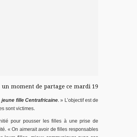
une un moment de partage ce mardi 19
 jeune fille Centrafricaine
. » L’objectif est de
es sont victimes.
itié pour pousser les filles à une prise de
té. « On aimerait avoir de filles responsables