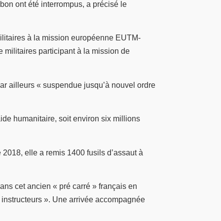
on ont été interrompus, a précisé le
ilitaires à la mission européenne EUTM-
militaires participant à la mission de
 par ailleurs « suspendue jusqu’à nouvel ordre
de humanitaire, soit environ six millions
2018, elle a remis 1400 fusils d’assaut à
s cet ancien « pré carré » français en
’« instructeurs ». Une arrivée accompagnée