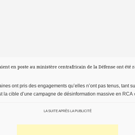
aient en poste au ministère centrafricain de la Défense ont été r
icaines ont pris des engagements qu’elles n’ont pas tenus, tant su
est la cible d’une campagne de désinformation massive en RCA »,
LA SUITE APRÈS LA PUBLICITÉ