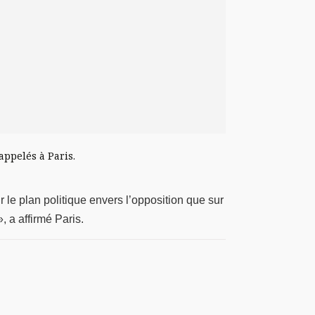
appelés à Paris.
r le plan politique envers l’opposition que sur
 a affirmé Paris.