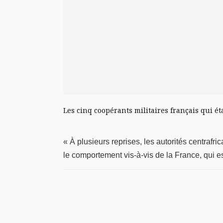
Les cinq coopérants militaires français qui ét
« À plusieurs reprises, les autorités centrafr
le comportement vis-à-vis de la France, qui 