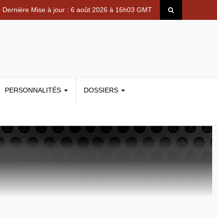
Dernière Mise à jour : 6 août 2026 à 16h03 GMT
PERSONNALITÉS
DOSSIERS