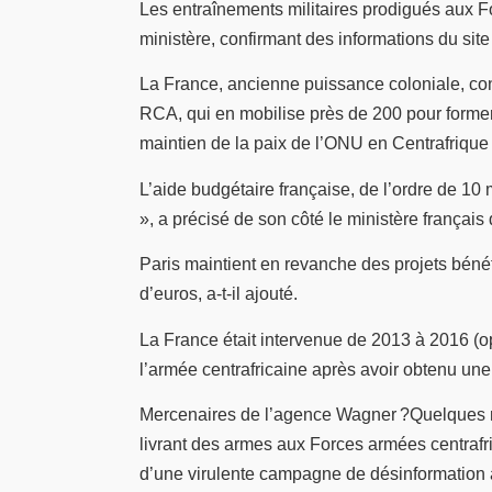
Les entraînements militaires prodigués aux F
ministère, confirmant des informations du site
La France, ancienne puissance coloniale, co
RCA, qui en mobilise près de 200 pour former 
maintien de la paix de l’ONU en Centrafriqu
L’aide budgétaire française, de l’ordre de 10 
», a précisé de son côté le ministère français
Paris maintient en revanche des projets bénéfi
d’euros, a-t-il ajouté.
La France était intervenue de 2013 à 2016 (op
l’armée centrafricaine après avoir obtenu un
Mercenaires de l’agence Wagner ?Quelques mo
livrant des armes aux Forces armées centrafr
d’une virulente campagne de désinformation a