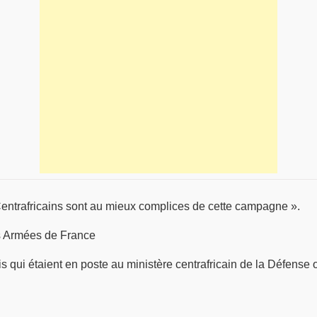
Centrafricains sont au mieux complices de cette campagne ».
es Armées de France
ais qui étaient en poste au ministère centrafricain de la Défense 