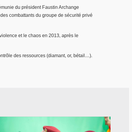
émunie du président Faustin Archange
des combattants du groupe de sécurité privé
violence et le chaos en 2013, après le
ontrôle des ressources (diamant, or, bétail…).
© RTB