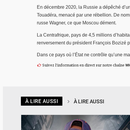
En décembre 2020, la Russie a dépêché d’urg
Touadéra, menacé par une rébellion. De nomb
russe Wagner, ce que Moscou dément.
La Centrafrique, pays de 4,5 millions d’habit
renversement du président François Bozizé pa
Dans ce pays où l’État ne contrôle qu’une maig
Suivez l'information en direct sur notre chaîne
W
À LIRE AUSSI
À LIRE AUSSI
© Spotify