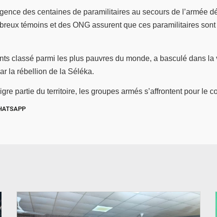
ence des centaines de paramilitaires au secours de l’armée d
reux témoins et des ONG assurent que ces paramilitaires sont 
ants classé parmi les plus pauvres du monde, a basculé dans la 
r la rébellion de la Séléka.
re partie du territoire, les groupes armés s’affrontent pour le c
HATSAPP
© SIDWAYA