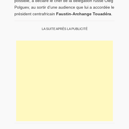
possible, a déclaré le chef de la délégation russe Oleg
Polguev, au sortir d’une audience que lui a accordée le
président centrafricain
Faustin-Archange Touadéra
.
LA SUITE APRÈS LA PUBLICITÉ