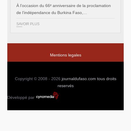
À l’occasion du 66ᵉ anniversaire de la proclamation
de l’indépendance du Burkina Faso,…
SAVOIR PLUS
Mentions legales
Copyright © 2008 - 2026
journaldufaso.com
tous droits
reservés
Développé par