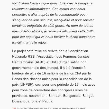
voir Oxfam Centrafrique nous doté avec les moyens
roulants et informatiques. Ces motos vont nous
permettre d’aller auprès de la communauté pour
s’enquérir de leur sécurité, tranquillité et pour relever
certaines inégalités du côté genre. Au nom de toutes
mes collaboratrices, je remercie infiniment cette ONG
pour cet appui qui va nous faciliter la tâche dans notre
travail »
, a-t-elle réjoui.
Le projet sera mise en œuvre par la Coordination
Nationale RSS, l’Association des Femmes Juristes
Centrafricains (AFJC) et URU (Organisation non
gouvernementale des jeunes). Il a été financé à
hauteur de plus de 16 millions de francs CFA par le
Fonds des Nations unies pour la consolidation de la
paix (UNPBF), ceci pour une période de 18 mois avec
pour zone de couverture des principales villes de
provinces, notamment, Bambari, Bangassou, Bangui,
Bossangoa, Bria et Paoua.