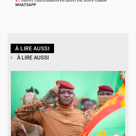
Suivez l'information en direct sur notre chaîne
WHATSAPP
À LIRE AUSSI
À LIRE AUSSI
© RTB