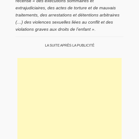
recensé
« des exécutions sommaires et
extrajudiciaires, des actes de torture et de mauvais
traitements, des arrestations et détentions arbitraires
(…) des violences sexuelles liées au conflit et des
violations graves aux droits de l’enfant »
.
LA SUITE APRÈS LA PUBLICITÉ