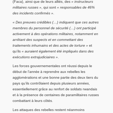
(Faca), ainsi que de leurs alliés, des
« instructeurs
militaires russes »
, qui sont
« responsables de 46%
des incidents confirmés »
.
« Des preuves crédibles (…) indiquent que ces autres
membres du personnel de sécurité (…) ont participé
activement à des opérations militaires, notamment en
arrêtant des suspects et en commettant des
traitements inhumains et des actes de torture »
et
qu’ils
« auraient également été impliqués dans des
exécutions extrajudiciaires »
.
Les forces gouvernementales ont réussi depuis le
début de l’année à reprendre aux rebelles les
agglomérations et une bonne partie des deux tiers du
pays qu’ils contrôlaient depuis plusieurs années,
essentiellement grâce au renfort de soldats rwandais
et à la présence de centaines de paramilitaires russes
combattant à leurs côtés.
Les attaques des rebelles restent néanmoins