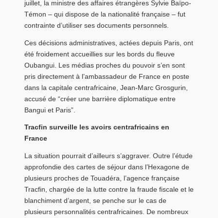
juillet, la ministre des affaires étrangères Sylvie Baïpo-
Témon – qui dispose de la nationalité française – fut
contrainte d’utiliser ses documents personnels.
Ces décisions administratives, actées depuis Paris, ont
été froidement accueillies sur les bords du fleuve
Oubangui. Les médias proches du pouvoir s’en sont
pris directement à l’ambassadeur de France en poste
dans la capitale centrafricaine, Jean-Marc Grosgurin,
accusé de “créer une barrière diplomatique entre
Bangui et Paris”.
Tracfin surveille les avoirs centrafricains en
France
La situation pourrait d’ailleurs s’aggraver. Outre l’étude
approfondie des cartes de séjour dans l’Hexagone de
plusieurs proches de Touadéra, l’agence française
Tracfin, chargée de la lutte contre la fraude fiscale et le
blanchiment d’argent, se penche sur le cas de
plusieurs personnalités centrafricaines. De nombreux