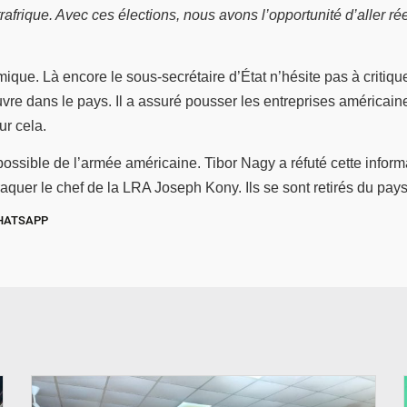
trafrique. Avec ces élections, nous avons l’opportunité d’aller ré
ique. Là encore le sous-secrétaire d’État n’hésite pas à critiq
vre dans le pays. Il a assuré pousser les entreprises américaine
ur cela.
 possible de l’armée américaine. Tibor Nagy a réfuté cette infor
traquer le chef de la LRA Joseph Kony. Ils se sont retirés du pay
HATSAPP
© SIDWAYA