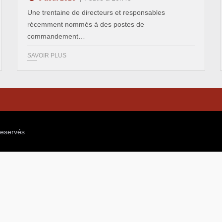
Une trentaine de directeurs et responsables
récemment nommés à des postes de
commandement…
SAVOIR PLUS
reservés