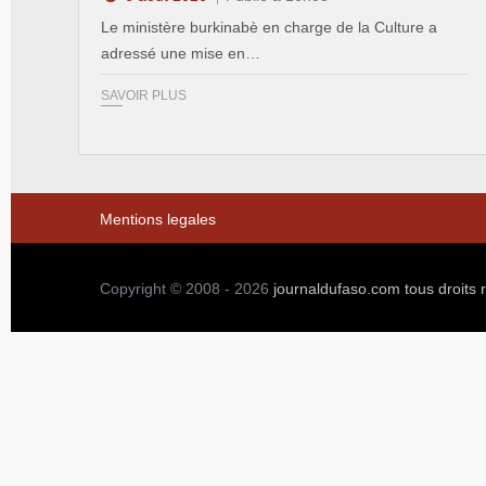
Le ministère burkinabè en charge de la Culture a
adressé une mise en…
SAVOIR PLUS
Mentions legales
Copyright © 2008 - 2026
journaldufaso.com
tous droits 