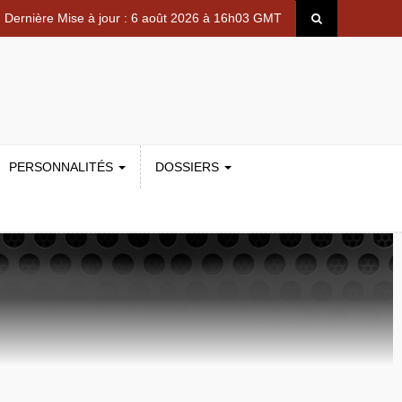
Dernière Mise à jour : 6 août 2026 à 16h03 GMT
PERSONNALITÉS
DOSSIERS