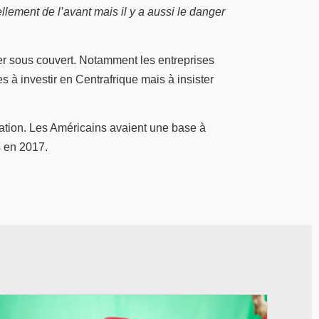
ellement de l’avant mais il y a aussi le danger
uer sous couvert. Notamment les entreprises
s à investir en Centrafrique mais à insister
mation. Les Américains avaient une base à
s en 2017.
© RTB