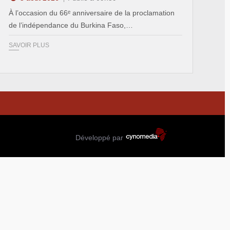
À l’occasion du 66ᵉ anniversaire de la proclamation
de l’indépendance du Burkina Faso,…
SAVOIR PLUS
Développé par