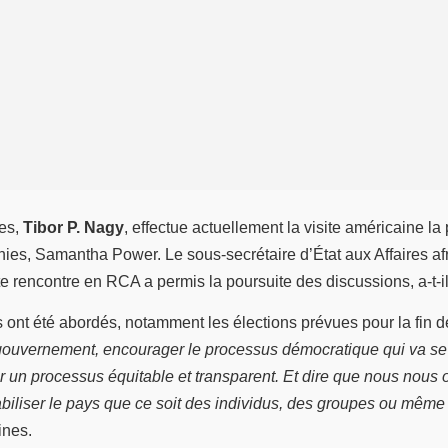
nes,
Tibor P. Nagy
, effectue actuellement la visite américaine l
ies, Samantha Power. Le sous-secrétaire d’État aux Affaires afr
te rencontre en RCA a permis la poursuite des discussions, a-t-i
 ont été abordés, notamment les élections prévues pour la fin d
 gouvernement, encourager le processus démocratique qui va se 
ur un processus équitable et transparent. Et dire que nous nous 
tabiliser le pays que ce soit des individus, des groupes ou même
ines.