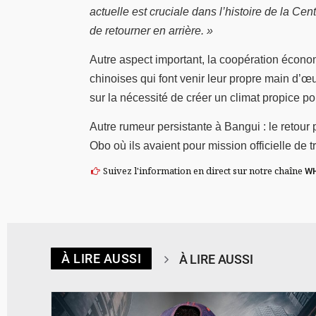
actuelle est cruciale dans l’histoire de la Cen
de retourner en arrière. »
Autre aspect important, la coopération économ
chinoises qui font venir leur propre main d’œu
sur la nécessité de créer un climat propice po
Autre rumeur persistante à Bangui : le retour
Obo où ils avaient pour mission officielle de 
Suivez l'information en direct sur notre chaîne
W
À LIRE AUSSI
À LIRE AUSSI
© Spotify