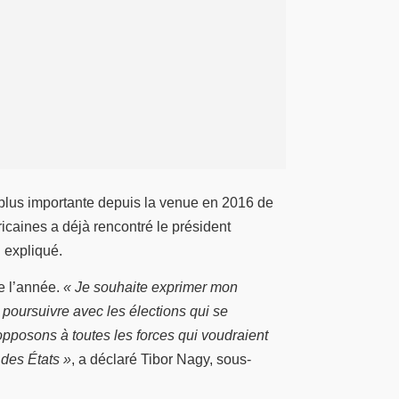
a plus importante depuis la venue en 2016 de
icaines a déjà rencontré le président
l expliqué.
e l’année.
« Je souhaite exprimer mon
poursuivre avec les élections qui se
opposons à toutes les forces qui voudraient
 des États »
, a déclaré Tibor Nagy, sous-