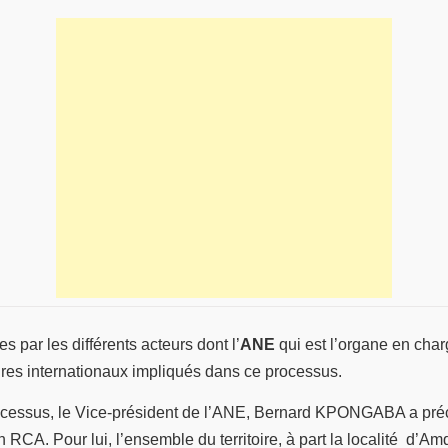
s par les différents acteurs dont l’
ANE
qui est l’organe en char
ires internationaux impliqués dans ce processus.
u processus, le Vice-président de l’ANE, Bernard KPONGABA a p
n RCA. Pour lui, l’ensemble du territoire, à part la localité d’Am