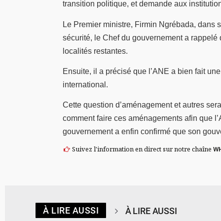
transition politique, et demande aux instituti
Le Premier ministre, Firmin Ngrébada, dans sa 
sécurité, le Chef du gouvernement a rappelé q
localités restantes.
Ensuite, il a précisé que l’ANE a bien fait u
international.
Cette question d’aménagement et autres seraie
comment faire ces aménagements afin que l’AN
gouvernement a enfin confirmé que son gouve
Suivez l'information en direct sur notre chaîne
W
À LIRE AUSSI
À LIRE AUSSI