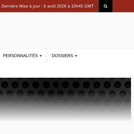
Dernière Mise à jour : 6 août 2026 à 10h45 GMT
PERSONNALITÉS
DOSSIERS