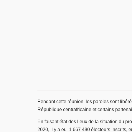
Pendant cette réunion, les paroles sont libérée
République centrafricaine et certains partena
En faisant état des lieux de la situation d
2020, il y a eu 1 667 480 électeurs inscrits, e