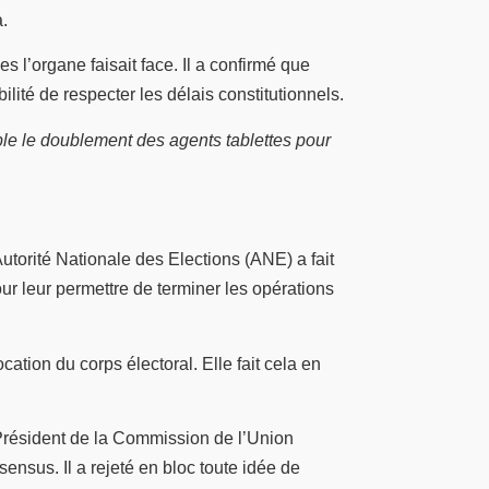
.
s l’organe faisait face. Il a confirmé que
lité de respecter les délais constitutionnels.
e le doublement des agents tablettes pour
utorité Nationale des Elections (ANE) a fait
r leur permettre de terminer les opérations
ation du corps électoral. Elle fait cela en
Président de la Commission de l’Union
nsensus. Il a rejeté en bloc toute idée de