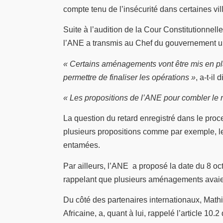
compte tenu de l’insécurité dans certaines 
Suite à l’audition de la Cour Constitutionnelle
l’ANE a transmis au Chef du gouvernement un ra
« Certains aménagements vont être mis en pl
permettre de finaliser les opérations »
, a-t-il di
« Les propositions de l’ANE pour combler le r
La question du retard enregistré dans le proc
plusieurs propositions comme par exemple, le
entamées.
Par ailleurs, l’ANE a proposé la date du 8 oc
rappelant que plusieurs aménagements avaien
Du côté des partenaires internationaux, Mat
Africaine, a, quant à lui, rappelé l’article 10