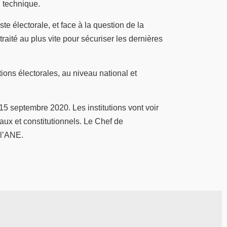
d technique.
te électorale, et face à la question de la
aité au plus vite pour sécuriser les dernières
ions électorales, au niveau national et
15 septembre 2020. Les institutions vont voir
ux et constitutionnels. Le Chef de
 l’ANE.