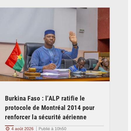
© Ministère des Affaires étrangère
Burkina Faso : l’ALP ratifie le
protocole de Montréal 2014 pour
renforcer la sécurité aérienne
4 août 2026
Publié à 10h50