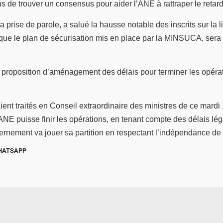
ons de trouver un consensus pour aider l’ANE à rattraper le retar
prise de parole, a salué la hausse notable des inscrits sur la lis
ue le plan de sécurisation mis en place par la MINSUCA, sera tr
ne proposition d’aménagement des délais pour terminer les opérat
nt traités en Conseil extraordinaire des ministres de ce mardi 
E puisse finir les opérations, en tenant compte des délais léga
rnement va jouer sa partition en respectant l’indépendance de
HATSAPP