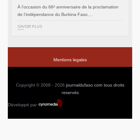
À l’occasion du 66ᵉ anniversaire de la proclamation
de l’indépendance du Burkina Faso,…
SAVOIR PLUS
Mentions legales
Copyright © 2008 - 2026
journaldufaso.com
tous droits
reservés
Développé par