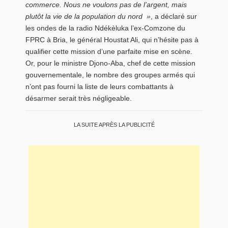
commerce. Nous ne voulons pas de l’argent, mais
plutôt la vie de la population du nord »
, a déclaré sur
les ondes de la radio Ndékèluka l’ex-Comzone du
FPRC à Bria, le général Houstat Ali, qui n’hésite pas à
qualifier cette mission d’une parfaite mise en scène.
Or, pour le ministre Djono-Aba, chef de cette mission
gouvernementale, le nombre des groupes armés qui
n’ont pas fourni la liste de leurs combattants à
désarmer serait très négligeable.
LA SUITE APRÈS LA PUBLICITÉ