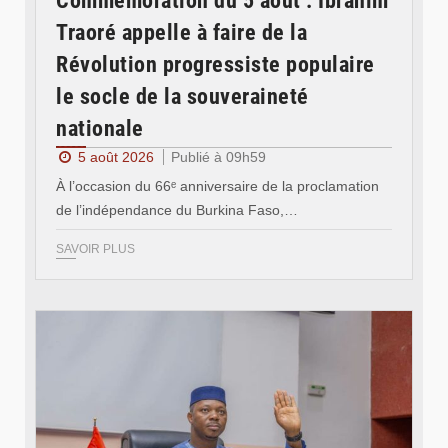
Commémoration du 5 août : Ibrahim
Traoré appelle à faire de la
Révolution progressiste populaire
le socle de la souveraineté
nationale
5 août 2026
Publié à 09h59
À l’occasion du 66ᵉ anniversaire de la proclamation
de l’indépendance du Burkina Faso,…
SAVOIR PLUS
© Ministère des Affaires étrangère