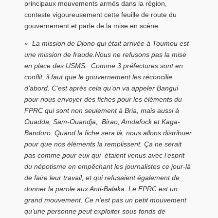
principaux mouvements armés dans la région,
conteste vigoureusement cette feuille de route du
gouvernement et parle de la mise en scène.
« La mission de Djono qui était arrivée à Toumou est
une mission de fraude.Nous ne refusons pas la mise
en place des USMS. Comme 3 préfectures sont en
conflit, il faut que le gouvernement les réconcilie
d’abord. C’est après cela qu’on va appeler Bangui
pour nous envoyer des fiches pour les éléments du
FPRC qui sont non seulement à Bria, mais aussi à
Ouadda, Sam-Ouandja, Birao, Amdafock et Kaga-
Bandoro. Quand la fiche sera là, nous allons distribuer
pour que nos éléments la remplissent. Ça ne serait
pas comme pour eux qui étaient venus avec l’esprit
du népotisme en empêchant les journalistes ce jour-là
de faire leur travail, et qui refusaient également de
donner la parole aux Anti-Balaka. Le FPRC est un
grand mouvement. Ce n’est pas un petit mouvement
qu’une personne peut exploiter sous fonds de