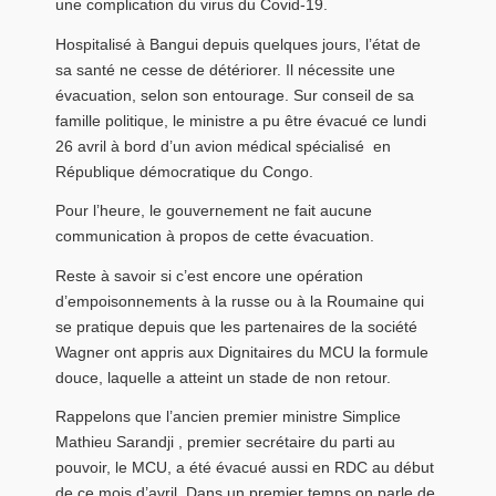
une complication du virus du Covid-19.
Hospitalisé à Bangui depuis quelques jours, l’état de
sa santé ne cesse de détériorer. Il nécessite une
évacuation, selon son entourage. Sur conseil de sa
famille politique, le ministre a pu être évacué ce lundi
26 avril à bord d’un avion médical spécialisé en
République démocratique du Congo.
Pour l’heure, le gouvernement ne fait aucune
communication à propos de cette évacuation.
Reste à savoir si c’est encore une opération
d’empoisonnements à la russe ou à la Roumaine qui
se pratique depuis que les partenaires de la société
Wagner ont appris aux Dignitaires du MCU la formule
douce, laquelle a atteint un stade de non retour.
Rappelons que l’ancien premier ministre Simplice
Mathieu Sarandji , premier secrétaire du parti au
pouvoir, le MCU, a été évacué aussi en RDC au début
de ce mois d’avril. Dans un premier temps on parle de