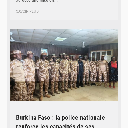
adressé une mise en…
SAVOIR PLUS
© SIDWAYA
Burkina Faso : la police nationale
renforce les capacités de ses