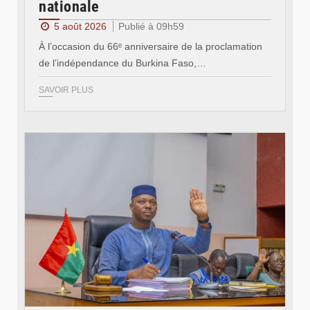
nationale
5 août 2026
Publié à 09h59
À l’occasion du 66ᵉ anniversaire de la proclamation
de l’indépendance du Burkina Faso,…
SAVOIR PLUS
© Ministère des Affaires étrangère