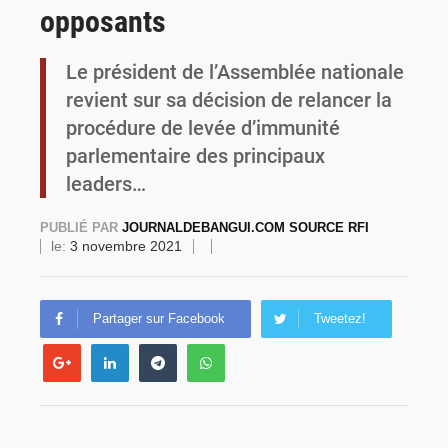
opposants
Burkina Faso : la VIDEO-verbalisation enregistre plus de 1 000 infractions en douze heures
Le président de l’Assemblée nationale
revient sur sa décision de relancer la
procédure de levée d’immunité
parlementaire des principaux
leaders…
PUBLIÉ PAR
JOURNALDEBANGUI.COM SOURCE RFI
le:
3 novembre 2021
Partager sur Facebook
Tweetez!