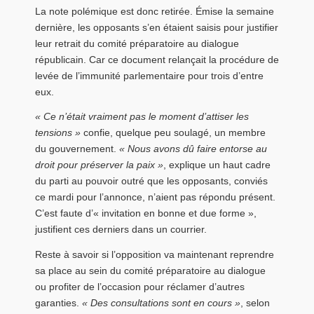
La note polémique est donc retirée. Émise la semaine
dernière, les opposants s’en étaient saisis pour justifier
leur retrait du comité préparatoire au dialogue
républicain. Car ce document relançait la procédure de
levée de l’immunité parlementaire pour trois d’entre
eux.
« Ce n’était vraiment pas le moment d’attiser les
tensions »
confie, quelque peu soulagé, un membre
du gouvernement.
« Nous avons dû faire entorse au
droit pour préserver la paix »
, explique un haut cadre
du parti au pouvoir outré que les opposants, conviés
ce mardi pour l’annonce, n’aient pas répondu présent.
C’est faute d’« invitation en bonne et due forme »,
justifient ces derniers dans un courrier.
Reste à savoir si l’opposition va maintenant reprendre
sa place au sein du comité préparatoire au dialogue
ou profiter de l’occasion pour réclamer d’autres
garanties.
« Des consultations sont en cours »
, selon