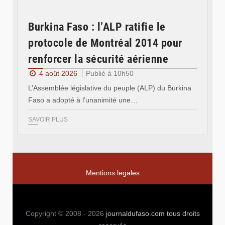
Burkina Faso : l’ALP ratifie le
protocole de Montréal 2014 pour
renforcer la sécurité aérienne
4 août 2026
Publié à 10h50
L’Assemblée législative du peuple (ALP) du Burkina
Faso a adopté à l’unanimité une…
SAVOIR PLUS
Mentions legales
Copyright © 2008 - 2026
journaldufaso.com
tous droits