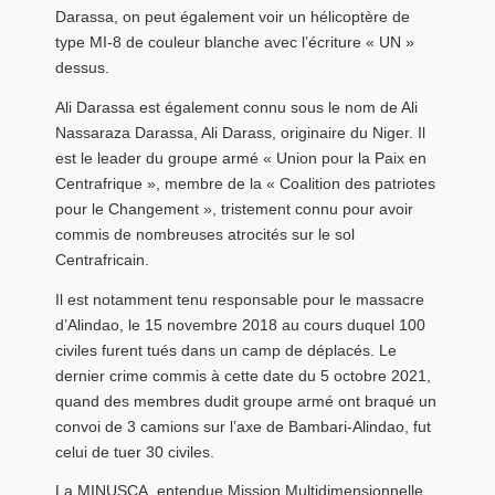
Darassa, on peut également voir un hélicoptère de
type MI-8 de couleur blanche avec l’écriture « UN »
dessus.
Ali Darassa est également connu sous le nom de Ali
Nassaraza Darassa, Ali Darass, originaire du Niger. Il
est le leader du groupe armé « Union pour la Paix en
Centrafrique », membre de la « Coalition des patriotes
pour le Changement », tristement connu pour avoir
commis de nombreuses atrocités sur le sol
Centrafricain.
Il est notamment tenu responsable pour le massacre
d’Alindao, le 15 novembre 2018 au cours duquel 100
civiles furent tués dans un camp de déplacés. Le
dernier crime commis à cette date du 5 octobre 2021,
quand des membres dudit groupe armé ont braqué un
convoi de 3 camions sur l’axe de Bambari-Alindao, fut
celui de tuer 30 civiles.
La MINUSCA, entendue Mission Multidimensionnelle