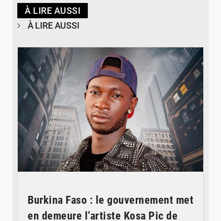
À LIRE AUSSI
À LIRE AUSSI
© Spotify
Burkina Faso : le gouvernement met
en demeure l’artiste Kosa Pic de