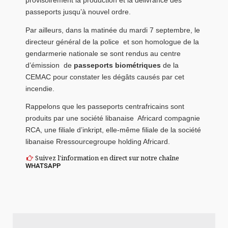
provisoirement la production et la délivrance des
passeports jusqu’à nouvel ordre.
Par ailleurs, dans la matinée du mardi 7 septembre, le
directeur général de la police et son homologue de la
gendarmerie nationale se sont rendus au centre
d’émission de
passeports biométriques
de la
CEMAC pour constater les dégâts causés par cet
incendie.
Rappelons que les passeports centrafricains sont
produits par une société libanaise Africard compagnie
RCA, une filiale d’inkript, elle-même filiale de la société
libanaise Rressourcegroupe holding Africard.
Suivez l'information en direct sur notre chaîne
WHATSAPP