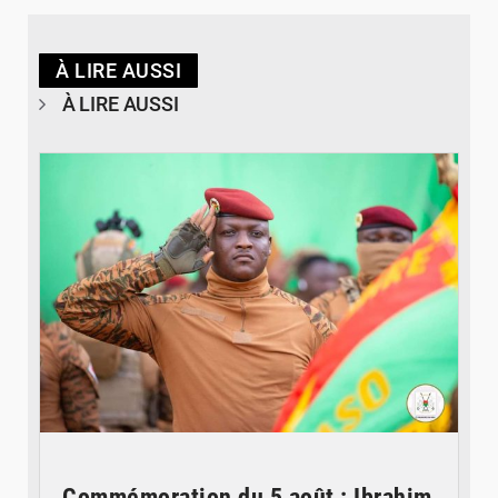
À LIRE AUSSI
À LIRE AUSSI
© RTB
Commémoration du 5 août : Ibrahim