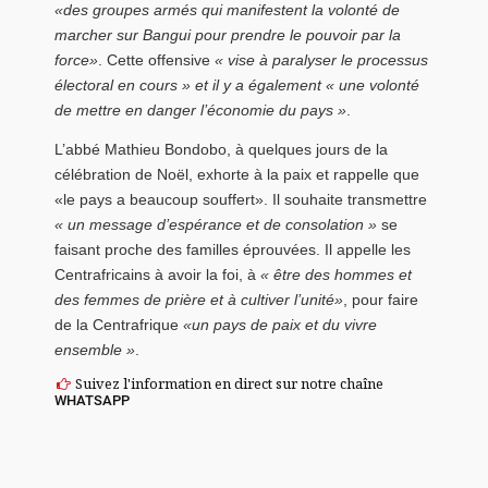
«des groupes armés qui manifestent la volonté de
marcher sur Bangui pour prendre le pouvoir par la
force»
. Cette offensive
« vise à paralyser le processus
électoral en cours » et il y a également « une volonté
de mettre en danger l’économie du pays »
.
L’abbé Mathieu Bondobo, à quelques jours de la
célébration de Noël, exhorte à la paix et rappelle que
«le pays a beaucoup souffert». Il souhaite transmettre
« un message d’espérance et de consolation »
se
faisant proche des familles éprouvées. Il appelle les
Centrafricains à avoir la foi, à
« être des hommes et
des femmes de prière et à cultiver l’unité»
, pour faire
de la Centrafrique
«un pays de paix et du vivre
ensemble »
.
Suivez l'information en direct sur notre chaîne
WHATSAPP