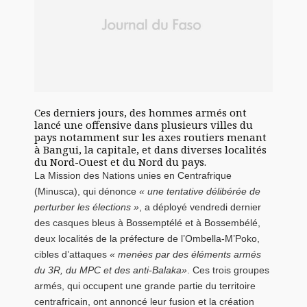
Ces derniers jours, des hommes armés ont
lancé une offensive dans plusieurs villes du
pays notamment sur les axes routiers menant
à Bangui, la capitale, et dans diverses localités
du Nord-Ouest et du Nord du pays.
La Mission des Nations unies en Centrafrique
(Minusca), qui dénonce
« une tentative délibérée de
perturber les élections »
, a déployé vendredi dernier
des casques bleus à Bossemptélé et à Bossembélé,
deux localités de la préfecture de l’Ombella-M’Poko,
cibles d’attaques
« menées par des éléments armés
du 3R, du MPC et des anti-Balaka»
. Ces trois groupes
armés, qui occupent une grande partie du territoire
centrafricain, ont annoncé leur fusion et la création