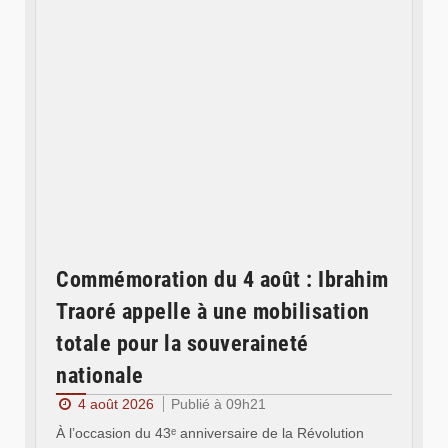
Commémoration du 4 août : Ibrahim
Traoré appelle à une mobilisation
totale pour la souveraineté
nationale
4 août 2026
Publié à 09h21
À l’occasion du 43ᵉ anniversaire de la Révolution