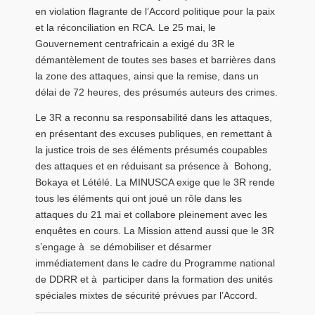
en violation flagrante de l’Accord politique pour la paix
et la réconciliation en RCA. Le 25 mai, le
Gouvernement centrafricain a exigé du 3R le
démantèlement de toutes ses bases et barrières dans
la zone des attaques, ainsi que la remise, dans un
délai de 72 heures, des présumés auteurs des crimes.
Le 3R a reconnu sa responsabilité dans les attaques,
en présentant des excuses publiques, en remettant à
la justice trois de ses éléments présumés coupables
des attaques et en réduisant sa présence à Bohong,
Bokaya et Létélé. La MINUSCA exige que le 3R rende
tous les éléments qui ont joué un rôle dans les
attaques du 21 mai et collabore pleinement avec les
enquêtes en cours. La Mission attend aussi que le 3R
s’engage à se démobiliser et désarmer
immédiatement dans le cadre du Programme national
de DDRR et à participer dans la formation des unités
spéciales mixtes de sécurité prévues par l’Accord.