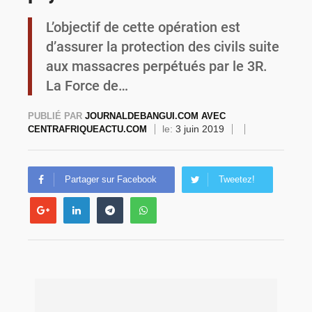
L’objectif de cette opération est
Commémoration du 4 août : Ibrahim Traoré appelle à une mobilisation totale pour la souveraineté nationale
d’assurer la protection des civils suite
aux massacres perpétués par le 3R.
La Force de…
PUBLIÉ PAR
JOURNALDEBANGUI.COM AVEC
le:
3 juin 2019
CENTRAFRIQUEACTU.COM
Partager sur Facebook
Tweetez!