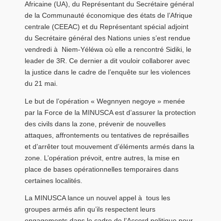
Africaine (UA), du Représentant du Secrétaire général
de la Communauté économique des états de l’Afrique
centrale (CEEAC) et du Représentant spécial adjoint
du Secrétaire général des Nations unies s’est rendue
vendredi à Niem-Yéléwa où elle a rencontré Sidiki, le
leader de 3R. Ce dernier a dit vouloir collaborer avec
la justice dans le cadre de l’enquête sur les violences
du 21 mai.
Le but de l’opération « Wegnnyen negoye » menée
par la Force de la MINUSCA est d’assurer la protection
des civils dans la zone, prévenir de nouvelles
attaques, affrontements ou tentatives de représailles
et d’arrêter tout mouvement d’éléments armés dans la
zone. L’opération prévoit, entre autres, la mise en
place de bases opérationnelles temporaires dans
certaines localités.
La MINUSCA lance un nouvel appel à tous les
groupes armés afin qu’ils respectent leurs
engagements dans le cadre de l’Accord politique pour