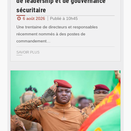
de leadership et de gouvernance
sécuritaire
6 août 2026
Publié à 10h45
Une trentaine de directeurs et responsables
récemment nommés à des postes de
commandement…
SAVOIR PLUS
© RTB