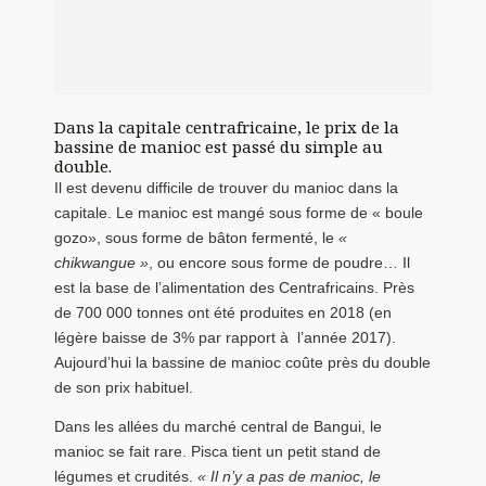
Dans la capitale centrafricaine, le prix de la
bassine de manioc est passé du simple au
double.
Il est devenu difficile de trouver du manioc dans la
capitale. Le manioc est mangé sous forme de « boule
gozo», sous forme de bâton fermenté, le
«
chikwangue »
, ou encore sous forme de poudre… Il
est la base de l’alimentation des Centrafricains. Près
de 700 000 tonnes ont été produites en 2018 (en
légère baisse de 3% par rapport à l’année 2017).
Aujourd’hui la bassine de manioc coûte près du double
de son prix habituel.
Dans les allées du marché central de Bangui, le
manioc se fait rare. Pisca tient un petit stand de
légumes et crudités.
« Il n’y a pas de manioc, le