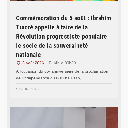
Commémoration du 5 août : Ibrahim
Traoré appelle à faire de la
Révolution progressiste populaire
le socle de la souveraineté
nationale
5 août 2026
Publié à 09h59
À l’occasion du 66ᵉ anniversaire de la proclamation
de l’indépendance du Burkina Faso,…
SAVOIR PLUS
© Ministère des Affaires étrangère