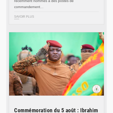
récemment nommés à des postes de
commandement…
SAVOIR PLUS
© RTB
Commémoration du 5 août : Ibrahim