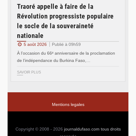
Traoré appelle à faire de la
Révolution progressiste populaire
le socle de la souveraineté
nationale
5 août 2026
Publié à 09h59
À l’occasion du 66ᵉ anniversaire de la proclamation
de l’indépendance du Burkina Faso,…
SAVOIR PLUS
Mentions legales
Copyright © 2008 - 2026
journaldufaso.com
tous droits