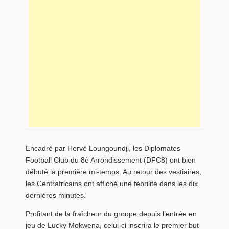
Encadré par Hervé Loungoundji, les Diplomates
Football Club du 8è Arrondissement (DFC8) ont bien
débuté la première mi-temps. Au retour des vestiaires,
les Centrafricains ont affiché une fébrilité dans les dix
dernières minutes.
Profitant de la fraîcheur du groupe depuis l’entrée en
jeu de Lucky Mokwena, celui-ci inscrira le premier but