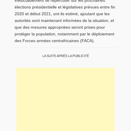
inéluctablement se répercuter sur les prochaines
élections présidentielle et législatives prévues entre fin
2020 et début 2021, ont-ils estimé, ajoutant que les
autorités sont maintenant informées de la situation, et
que des mesures appropriées seront prises pour
protéger la population, notamment par le déploiement
des Forces armées centrafricaines (FACA).
LA SUITE APRÈS LA PUBLICITÉ