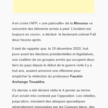
A en croire l’AFP, « une patrouille» de la
Minusca
«a
rencontré des éléments armés à pied. L’incident est
toujours en cours», a déclaré le lieutenant-colonel Fall
deux heures après.
Il sied de rappeler que, le 19 décembre 2020, huit
jours avant les élections présidentielles et législatives,
une coalition de six groupes armés qui occupent deux
tiers du pays depuis le début de la guerre civile il y a
huit ans, avaient annoncé une offensive pour
empêcher la réélection du professeur
Faustin
Archange Touadéra
.
Ce dernier a été déclaré réélu le 4 janvier au terme
d’un scrutin très contesté par l’opposition. Les rebelles,
jusqu’alors, menaient des attaques sporadiques
généralement repoussées par les Casques bleus, des