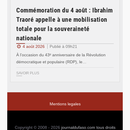
Commémoration du 4 août : Ibrahim
Traoré appelle à une mobilisation
totale pour la souveraineté
nationale
4 août 2026
Publié à 09h21
À l’occasion du 43ᵉ anniversaire de la Révolution
démocratique et populaire (RDP), le…
SAVOIR PLUS
Mentions legales
Copyright © 2008 - 2026
journaldufaso.com
tous droits