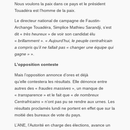
Nous voulons la paix dans ce pays et le président
Touadéra est l’homme de la paix.
Le directeur national de campagne de Faustin-
Archange Touadéra, Simplice Mathieu Sarandji, s’est
dit «
très heureux
» de voir son candidat élu
«
brillamment
». «
Aujourd’hui, le peuple centrafricain
a compris qu’il ne fallait pas « changer une équipe qui
gagne »
».
L’opposition conteste
Mais l’opposition annonce d’ores et déjà
qu’elle contestera les résultats. Elle dénonce entre
autres des «
fraudes massives
», un manque de
«
transparence
» et le fait que «
de nombreux
Centrafricains
» n’ont pas pu se rendre aux urnes. Les
résultats proclamés lundi ne portent en effet que sur la
moitié des bureaux de vote du pays.
L’ANE, l’Autorité en charge des élections, avance un