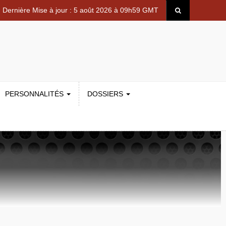
Dernière Mise à jour : 5 août 2026 à 09h59 GMT
PERSONNALITÉS
DOSSIERS