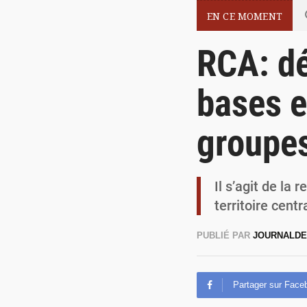
EN CE MOMENT
RCA: d
bases e
groupe
Il s’agit de la
territoire cen
PUBLIÉ PAR
JOURNALDE
Partager sur Face