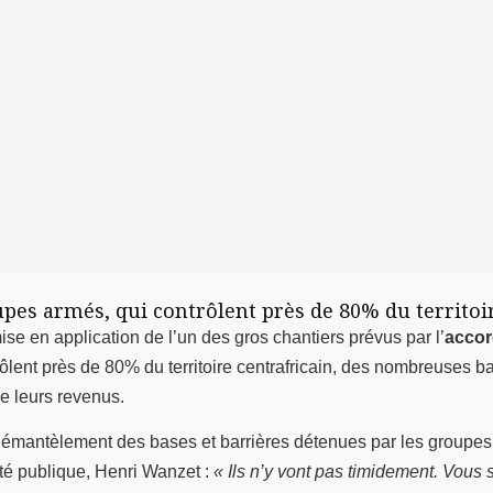
roupes armés, qui contrôlent près de 80% du territoi
e en application de l’un des gros chantiers prévus par l’
accor
rôlent près de 80% du territoire centrafricain, des nombreuses b
de leurs revenus.
démantèlement des bases et barrières détenues par les groupes a
ité publique, Henri Wanzet :
« Ils n’y vont pas timidement. Vous