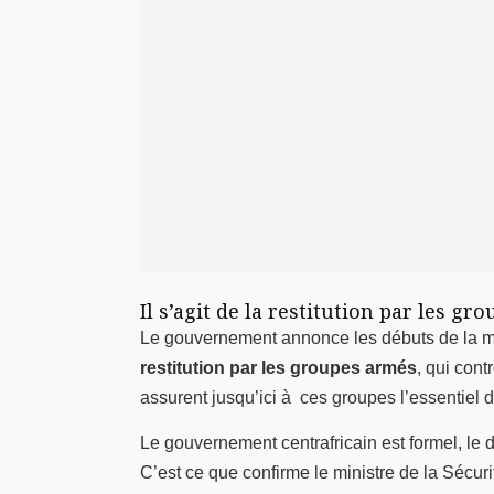
Il s’agit de la restitution par les g
Le gouvernement annonce les débuts de la mis
restitution par les groupes armés
, qui cont
assurent jusqu’ici à ces groupes l’essentiel 
Le gouvernement centrafricain est formel, le 
C’est ce que confirme le ministre de la Sécur