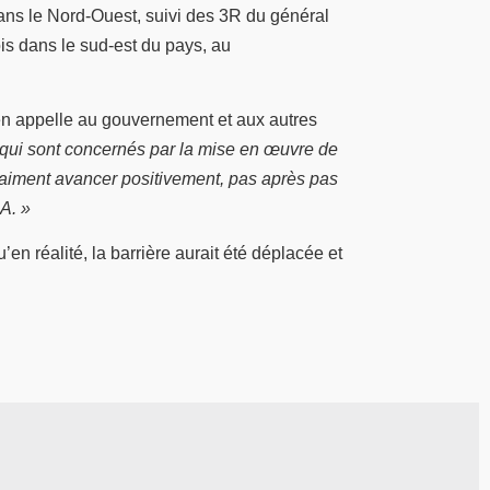
ans le Nord-Ouest, suivi des 3R du général
ois dans le sud-est du pays, au
en appelle au gouvernement et aux autres
es qui sont concernés par la mise en œuvre de
raiment avancer positivement, pas après pas
CA. »
en réalité, la barrière aurait été déplacée et
© Jeune Afrique