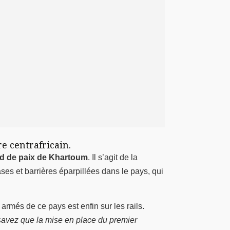
re centrafricain.
d de paix
de Khartoum
. Il s’agit de la
ases et barrières éparpillées dans le pays, qui
rmés de ce pays est enfin sur les rails.
 savez que la mise en place du premier