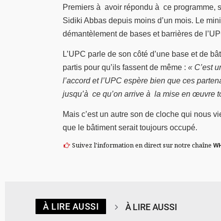
Premiers à avoir répondu à ce programme, se
Sidiki Abbas depuis moins d’un mois. Le minist
démantèlement de bases et barrières de l’UP
L’UPC parle de son côté d’une base et de bât
partis pour qu’ils fassent de même :
« C’est u
l’accord et l’UPC espère bien que ces parten
jusqu’à ce qu’on arrive à la mise en œuvre tot
Mais c’est un autre son de cloche qui nous vien
que le bâtiment serait toujours occupé.
Suivez l'information en direct sur notre chaîne
W
À LIRE AUSSI
À LIRE AUSSI
© RTB