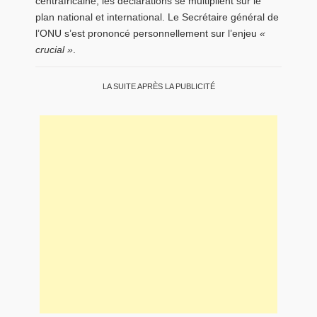
centrafricaine, les déclarations se multiplient sur le
plan national et international. Le Secrétaire général de
l’ONU s’est prononcé personnellement sur l’enjeu
«
crucial »
.
LA SUITE APRÈS LA PUBLICITÉ