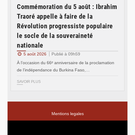
Commémoration du 5 août : Ibrahim
Traoré appelle à faire de la
Révolution progressiste populaire
le socle de la souveraineté
nationale
5 août 2026
Publié à 09h59
À l’occasion du 66ᵉ anniversaire de la proclamation
de l’indépendance du Burkina Faso,…
SAVOIR PLUS
Mentions legales