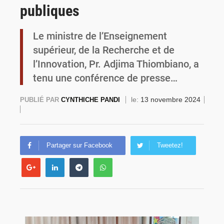
publiques
Commémoration du 4 août : Ibrahim Traoré appelle à une mobilisation totale pour la souveraineté nationale
Le ministre de l’Enseignement
supérieur, de la Recherche et de
l’Innovation, Pr. Adjima Thiombiano, a
tenu une conférence de presse…
le:
13 novembre 2024
PUBLIÉ PAR
CYNTHICHE PANDI
Partager sur Facebook
Tweetez!