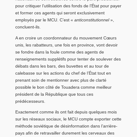
pour critiquer l’utilisation des fonds de l’État pour payer
et former ces agents qui seront exclusivement
employés par le MCU. C’est «
anticonstitutionnel
»,
concluent-ils.
A en croire un coordonnateur du mouvement Cœurs
unis, les rabatteurs, une fois en province, vont devoir
se fondre dans la foule comme des agents de
renseignements supplétifs pour tenter de soulever des
débats dans les bars, des buvettes et au tour de
calebasse sur les actions du chef de l’État tout en
prenant soin de mentionner avec plus de clarté
possible le bon côté de Touadera comme meilleur
président de la République que tous ces
prédécesseurs.
Exactement comme ils ont fait depuis quelques mois
sur les réseaux sociaux, le MCU compte exporter cette
méthode soviétique de désinformation dans l’arrière-
pays afin de retravailler durement les cerveaux des