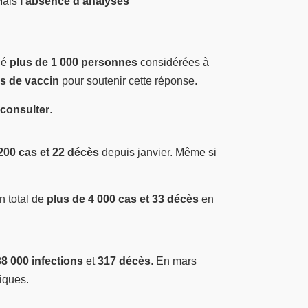
Mais
l’absence d’analyses
né
plus de 1 000 personnes
considérées à
s de vaccin
pour soutenir cette réponse.
 consulter
.
200 cas et 22 décès
depuis janvier. Même si
un total de
plus de 4 000 cas et 33 décès
en
8 000 infections
et
317 décès
. En mars
iques.