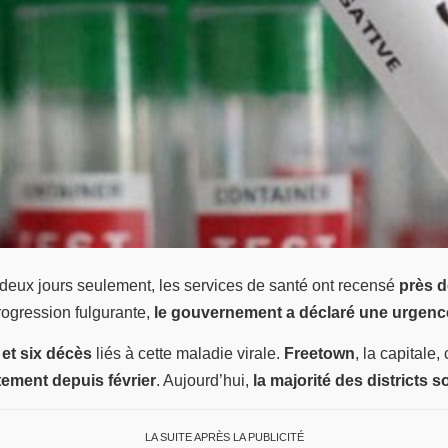
 deux jours seulement, les services de santé ont recensé
près 
rogression fulgurante,
le gouvernement a déclaré une urgenc
 et six décès
liés à cette maladie virale.
Freetown
, la capitale,
tement depuis février
. Aujourd’hui,
la majorité des districts
LA SUITE APRÈS LA PUBLICITÉ