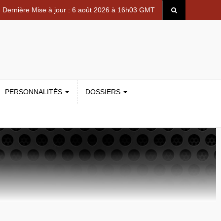
Dernière Mise à jour : 6 août 2026 à 16h03 GMT
PERSONNALITÉS
DOSSIERS