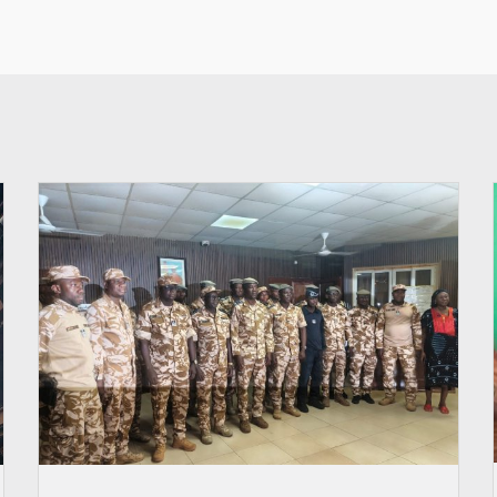
© SIDWAYA