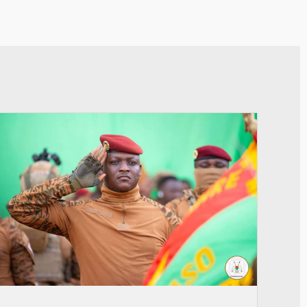
© RTB