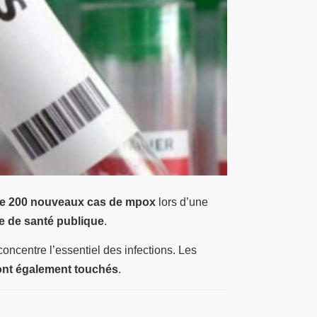
de 200 nouveaux cas de mpox
lors d’une
e de santé publique
.
 concentre l’essentiel des infections. Les
 sont également touchés
.