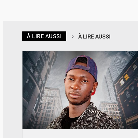
À LIRE AUSSI
À LIRE AUSSI
© Spotify