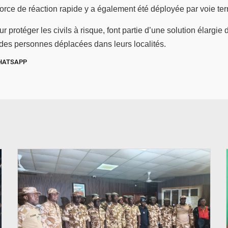
orce de réaction rapide y a également été déployée par voie terr
protéger les civils à risque, font partie d’une solution élargie de
r des personnes déplacées dans leurs localités.
HATSAPP
© SIDWAYA