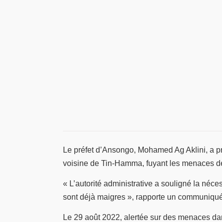
Le préfet d’Ansongo, Mohamed Ag Aklini, a pré
voisine de Tin-Hamma, fuyant les menaces d
« L’autorité administrative a souligné la né
sont déjà maigres », rapporte un communiqu
Le 29 août 2022, alertée sur des menaces da