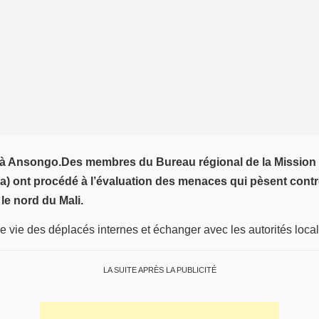
 à Ansongo.Des membres du Bureau régional de la Mission 
ma) ont procédé à l’évaluation des menaces qui pèsent cont
e nord du Mali.
e vie des déplacés internes et échanger avec les autorités locale
LA SUITE APRÈS LA PUBLICITÉ