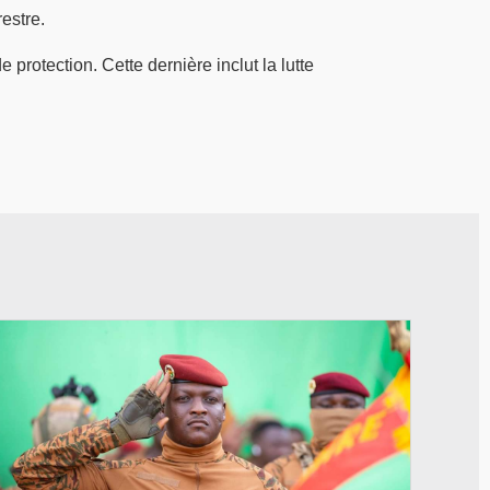
estre.
 protection. Cette dernière inclut la lutte
© RTB