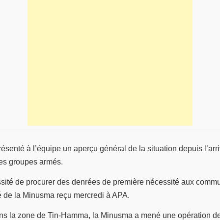
senté à l’équipe un aperçu général de la situation depuis l’arri
es groupes armés.
cessité de procurer des denrées de première nécessité aux com
é de la Minusma reçu mercredi à APA.
ns la zone de Tin-Hamma, la Minusma a mené une opération de 