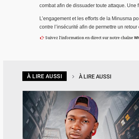
combat afin de dissuader toute attaque. Une f
L’engagement et les efforts de la Minusma pour 
contre l’insécurité afin de permettre un retou
Suivez l'information en direct sur notre chaîne
W
À LIRE AUSSI
À LIRE AUSSI
© Spotify