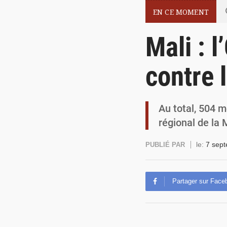
EN CE MOMENT
Mali : 
contre 
Au total, 504
régional de la
le:
7 sep
PUBLIÉ PAR
Partager sur Face