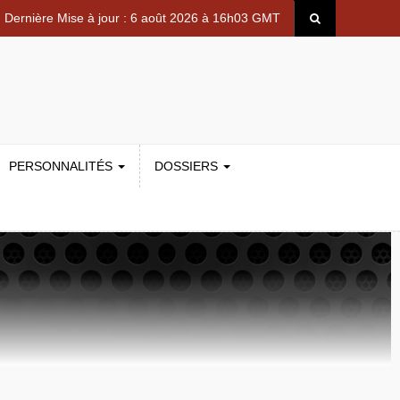
Dernière Mise à jour : 6 août 2026 à 16h03 GMT
PERSONNALITÉS
DOSSIERS