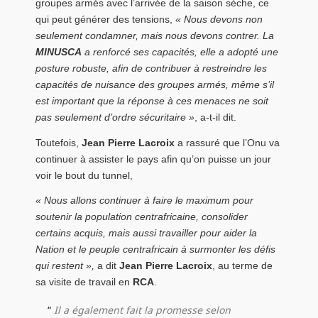
groupes armés avec l’arrivée de la saison sèche, ce
qui peut générer des tensions,
« Nous devons non
seulement condamner, mais nous devons contrer. La
MINUSCA
a renforcé ses capacités, elle a adopté une
posture robuste, afin de contribuer à restreindre les
capacités de nuisance des groupes armés, même s’il
est important que la réponse à ces menaces ne soit
pas seulement d’ordre sécuritaire »
, a-t-il dit.
Toutefois,
Jean Pierre Lacroix
a rassuré que l’Onu va
continuer à assister le pays afin qu’on puisse un jour
voir le bout du tunnel,
« Nous allons continuer à faire le maximum pour
soutenir la population centrafricaine, consolider
certains acquis, mais aussi travailler pour aider la
Nation et le peuple centrafricain à surmonter les défis
qui restent »,
a dit
Jean Pierre Lacroix
, au terme de
sa visite de travail en
RCA
.
Il a également fait la promesse selon