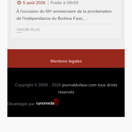
5 août 2026
Publié à 09h59
À l’occasion du 66ᵉ anniversaire de la proclamation
de l’indépendance du Burkina Faso,…
SAVOIR PLUS
Mentions legales
Copyright © 2008 - 2026
journaldufaso.com
tous droits
reservés
Développé par