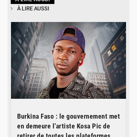
À LIRE AUSSI
© Spotify
Burkina Faso : le gouvernement met
en demeure l’artiste Kosa Pic de
retirer de toutes les plateformes,