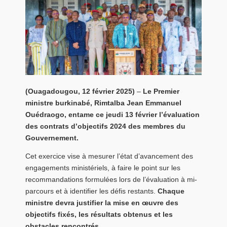
(Ouagadougou, 12 février 2025)
–
Le Premier
ministre burkinabé, Rimtalba Jean Emmanuel
Ouédraogo, entame ce jeudi 13 février l’évaluation
des contrats d’objectifs 2024 des membres du
Gouvernement.
Cet exercice vise à mesurer l’état d’avancement des
engagements ministériels, à faire le point sur les
recommandations formulées lors de l’évaluation à mi-
parcours et à identifier les défis restants.
Chaque
ministre devra justifier la mise en œuvre des
objectifs fixés, les résultats obtenus et les
obstacles rencontrés.