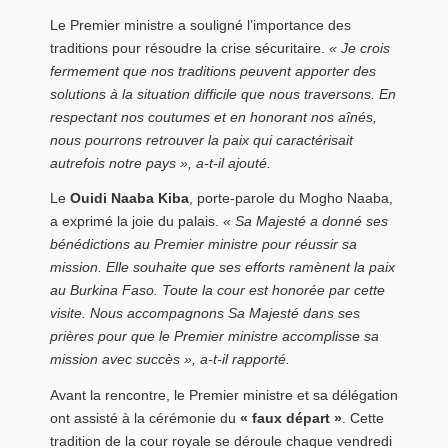
Le Premier ministre a souligné l’importance des
traditions pour résoudre la crise sécuritaire.
« Je crois
fermement que nos traditions peuvent apporter des
solutions à la situation difficile que nous traversons. En
respectant nos coutumes et en honorant nos aînés,
nous pourrons retrouver la paix qui caractérisait
autrefois notre pays », a-t-il ajouté.
Le
Ouidi Naaba Kiba
, porte-parole du Mogho Naaba,
a exprimé la joie du palais.
« Sa Majesté a donné ses
bénédictions au Premier ministre pour réussir sa
mission. Elle souhaite que ses efforts ramènent la paix
au Burkina Faso. Toute la cour est honorée par cette
visite. Nous accompagnons Sa Majesté dans ses
prières pour que le Premier ministre accomplisse sa
mission avec succès », a-t-il rapporté.
Avant la rencontre, le Premier ministre et sa délégation
ont assisté à la cérémonie du
« faux départ »
. Cette
tradition de la cour royale se déroule chaque vendredi