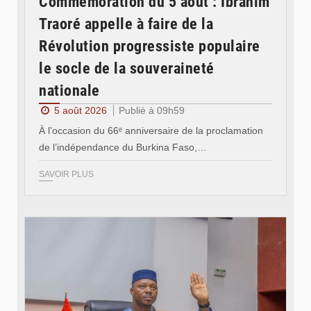
Commémoration du 5 août : Ibrahim
Traoré appelle à faire de la
Révolution progressiste populaire
le socle de la souveraineté
nationale
5 août 2026
Publié à 09h59
À l’occasion du 66ᵉ anniversaire de la proclamation
de l’indépendance du Burkina Faso,…
SAVOIR PLUS
© Ministère des Affaires étrangère