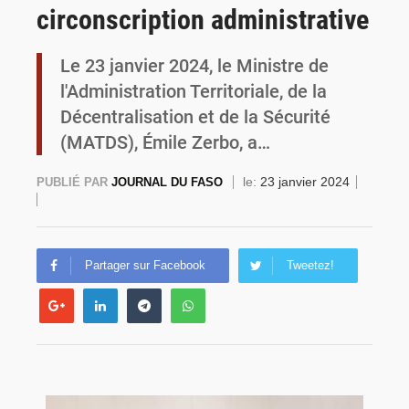
circonscription administrative
Burkina Faso : la VIDEO-verbalisation enregistre plus de 1 000 infractions en douze heures
Le 23 janvier 2024, le Ministre de
l'Administration Territoriale, de la
Décentralisation et de la Sécurité
(MATDS), Émile Zerbo, a…
le:
23 janvier 2024
PUBLIÉ PAR
JOURNAL DU FASO
Partager sur Facebook
Tweetez!