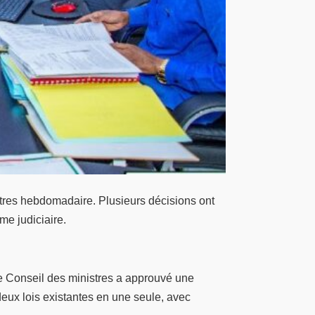
stres hebdomadaire. Plusieurs décisions ont
me judiciaire.
le Conseil des ministres a approuvé une
deux lois existantes en une seule, avec