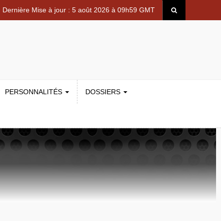
Dernière Mise à jour : 5 août 2026 à 09h59 GMT
PERSONNALITÉS
DOSSIERS