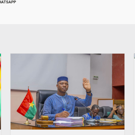
HATSAPP
© Ministère des Affaires étrangère