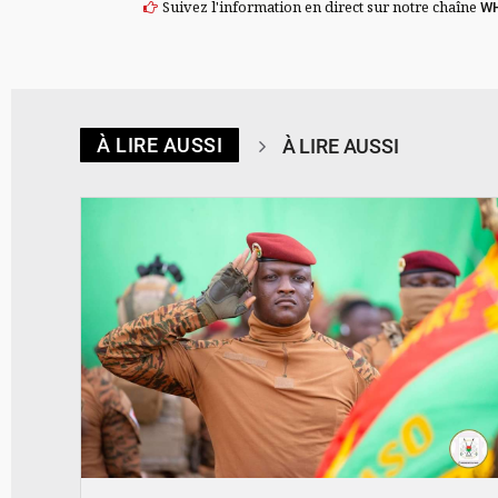
Suivez l'information en direct sur notre chaîne
W
À LIRE AUSSI
À LIRE AUSSI
© RTB