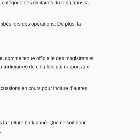
a catégorie des militaires du rang dans la
mbés lors des opérations. De plus, la
bè, comme tenue officielle des magistrats et
 judiciaires
de cinq fois par rapport aux
scussions en cours pour inclure d’autres
s la culture burkinabè. Que ce soit pour
.