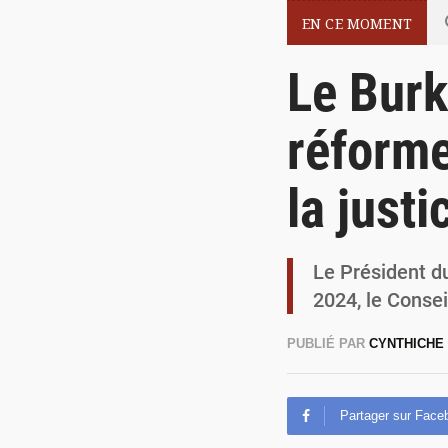
EN CE MOMENT
Le Burk
réforme
la justi
Le Président du
2024, le Conse
PUBLIÉ PAR
CYNTHICHE
Partager sur Face