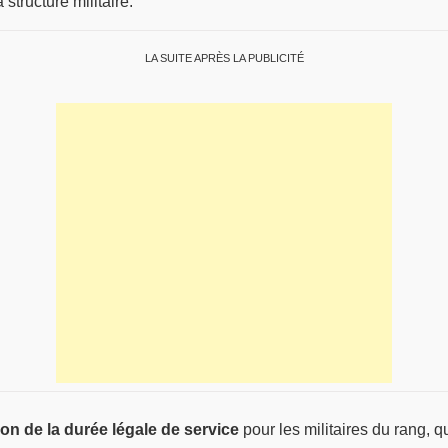
structure militaire.
LA SUITE APRÈS LA PUBLICITÉ
on de la durée légale de service
pour les militaires du rang, q