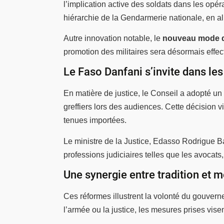
l’implication active des soldats dans les opér
hiérarchie de la Gendarmerie nationale, en a
Autre innovation notable, le
nouveau mode d
promotion des militaires sera désormais effectu
Le Faso Danfani s’invite dans les
En matière de justice, le Conseil a adopté un
greffiers lors des audiences. Cette décision vis
tenues importées.
Le ministre de la Justice, Edasso Rodrigue Ba
professions judiciaires telles que les avocats,
Une synergie entre tradition et 
Ces réformes illustrent la volonté du gouver
l’armée ou la justice, les mesures prises vise