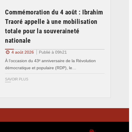
Commémoration du 4 août : Ibrahim
Traoré appelle à une mobilisation
totale pour la souveraineté
nationale
4 août 2026
Publié à 09h21
À l’occasion du 43ᵉ anniversaire de la Révolution
démocratique et populaire (RDP), le…
SAVOIR PLUS