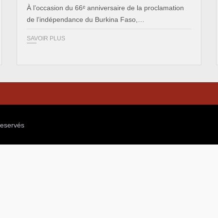
À l’occasion du 66ᵉ anniversaire de la proclamation
de l’indépendance du Burkina Faso,…
SAVOIR PLUS
reservés