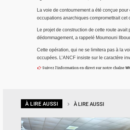
La voie de contournement a été conçue pour d
occupations anarchiques compromettrait cet ob
Le projet de construction de cette route ava
dédommagement, a rappelé Moumouni Ilboudo, 
Cette opération, qui ne se limitera pas à la 
occupées. L’ANCF insiste sur le caractère inv
Suivez l'information en direct sur notre chaîne
W
À LIRE AUSSI
À LIRE AUSSI
© SIDWAYA