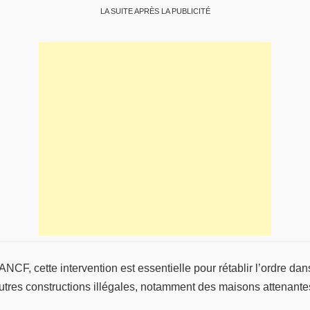
LA SUITE APRÈS LA PUBLICITÉ
ANCF, cette intervention est essentielle pour rétablir l’ordre d
utres constructions illégales, notamment des maisons attenantes