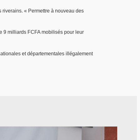
 riverains. « Permettre à nouveau des
e 9 milliards FCFA mobilisés pour leur
nationales et départementales illégalement
© Ministère des Affaires étrangère