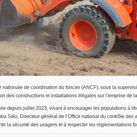
é nationale de coordination du foncier (ANCF), sous la supervisi
on des constructions et installations illégales sur l’emprise d
 depuis juillet 2023, visant à encourager les populations à li
ba Siko, Directeur général de l’Office national du contrôle de
tir la sécurité des usagers et à respecter les réglementations fo