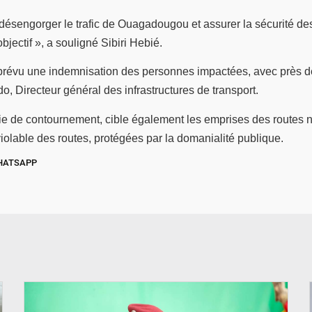
ésengorger le trafic de Ouagadougou et assurer la sécurité des
jectif », a souligné Sibiri Hebié.
it prévu une indemnisation des personnes impactées, avec près d
Directeur général des infrastructures de transport.
voie de contournement, cible également les emprises des routes 
iolable des routes, protégées par la domanialité publique.
HATSAPP
© RTB