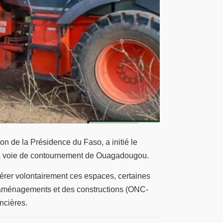
on de la Présidence du Faso, a initié le
e la voie de contournement de Ouagadougou.
bérer volontairement ces espaces, certaines
s aménagements et des constructions (ONC-
ncières.