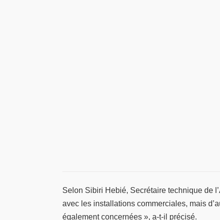
Selon Sibiri Hebié, Secrétaire technique de l’
avec les installations commerciales, mais d’a
également concernées », a-t-il précisé.