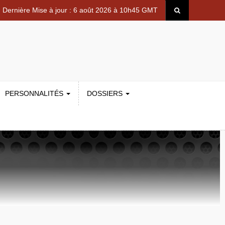
Dernière Mise à jour : 6 août 2026 à 10h45 GMT
PERSONNALITÉS
DOSSIERS