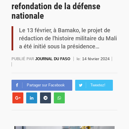
refondation de la défense
Commémoration du 4 août : Ibrahim Traoré appelle à une mobilisation totale pour la souveraineté nationale
nationale
Le 13 février, à Bamako, le projet de
rédaction de l'histoire militaire du Mali
a été initié sous la présidence…
le:
14 février 2024
PUBLIÉ PAR
JOURNAL DU FASO
Partager sur Facebook
Tweetez!